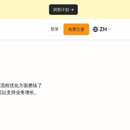
浏览计划 →
ZH
登录
免费注册
和流程优化方面磨练了
案以支持业务增长。