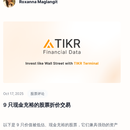
Roxanna Maglangit
Oct 17, 2025
股票评论
9 只现金充裕的股票折价交易
以下是 9 只价值被低估、现金充裕的股票，它们兼具强劲的资产