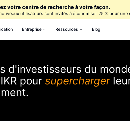
ez votre centre de recherche à votre façon.
nouveaux utilisateurs sont invités à économiser 25 % pour une 
fication
Entreprise
Ressources
Blog
ers d'investisseurs du mond
IKR
pour
supercharger
leu
ement.