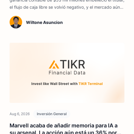
el flujo de caja libre se volvió negativo, y el mercado aún
está decidiendo cuánto vale la expansión de AWS.
Wiltone Asuncion
Aug 6, 2026
Inversión General
Marvell acaba de añadir memoria para IA a
su arsenal. La acción aún está un 36% por