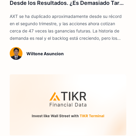
Desde los Resultados. ¿Es Demasiado Tarde
para Comprar?
AXT se ha duplicado aproximadamente desde su récord
en el segundo trimestre, y las acciones ahora cotizan
cerca de 47 veces las ganancias futuras. La historia de
demanda es real y el backlog está creciendo, pero los
compradores aquí están pagando un precio elevado por
un negocio que vive y muere por los permisos de
Wiltone Asuncion
exportación.