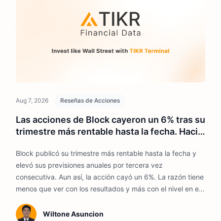
Aug 7, 2026
Reseñas de Acciones
Las acciones de Block cayeron un 6% tras su
trimestre más rentable hasta la fecha. Hacia
dónde podría ir XYZ en 2026
Block publicó su trimestre más rentable hasta la fecha y
elevó sus previsiones anuales por tercera vez
consecutiva. Aun así, la acción cayó un 6%. La razón tiene
menos que ver con los resultados y más con el nivel en el
que se encontraban las acciones cuando estos se
publicaron.
Wiltone Asuncion