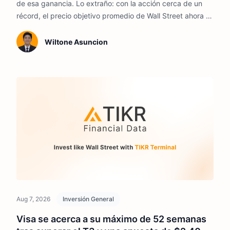
de esa ganancia. Lo extraño: con la acción cerca de un
récord, el precio objetivo promedio de Wall Street ahora se
sitúa apenas por encima del precio de la acción.
Wiltone Asuncion
Aug 7, 2026
Inversión General
Visa se acerca a su máximo de 52 semanas