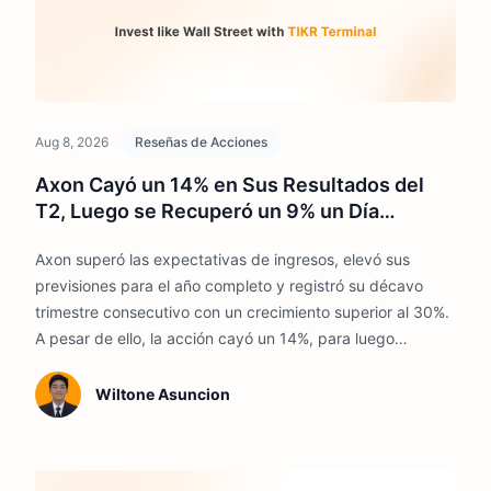
Aug 8, 2026
Reseñas de Acciones
Axon Cayó un 14% en Sus Resultados del
T2, Luego se Recuperó un 9% un Día
Después. Esto es lo que Cambió
Axon superó las expectativas de ingresos, elevó sus
previsiones para el año completo y registró su décavo
trimestre consecutivo con un crecimiento superior al 30%.
A pesar de ello, la acción cayó un 14%, para luego
revertirse con fuerza en la sesión siguiente.
Wiltone Asuncion