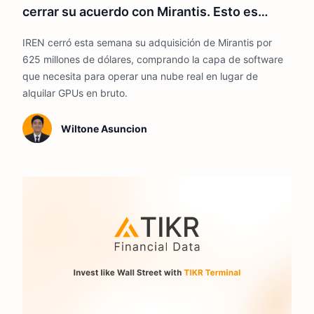
cerrar su acuerdo con Mirantis. Esto es
hacia dónde podría dirigirse la acción en
IREN cerró esta semana su adquisición de Mirantis por
2026
625 millones de dólares, comprando la capa de software
que necesita para operar una nube real en lugar de
alquilar GPUs en bruto.
Wiltone Asuncion