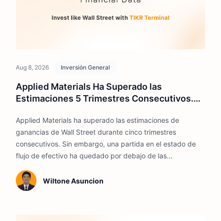
Aug 8, 2026
Inversión General
Applied Materials Ha Superado las
Estimaciones 5 Trimestres Consecutivos.
Esto Es Hacia Dónde Podría Ir la Acción
Applied Materials ha superado las estimaciones de
ganancias de Wall Street durante cinco trimestres
consecutivos. Sin embargo, una partida en el estado de
flujo de efectivo ha quedado por debajo de las
expectativas hasta en un 87%, y el informe del 13 de
agosto es el momento en que esto se resuelve o se
Wiltone Asuncion
convierte en el tema central.