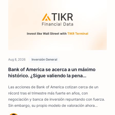
Aug 8, 2026
Inversión General
Bank of America se acerca a un máximo
histórico. ¿Sigue valiendo la pena
comprarlo?
Las acciones de Bank of America cotizan cerca de un
récord tras el trimestre más fuerte en años, con
negociación y banca de inversión repuntando con fuerza.
Sin embargo, su propio modelo de valoración ahora
apunta a un rendimiento anual de un solo dígito medio, y