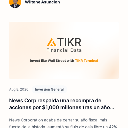
previsiones de la dirección para cerrar el año acercándose
Wiltone Asuncion
a un crecimiento orgánico de dos dígitos.
Aug 8, 2026
Inversión General
News Corp respalda una recompra de
acciones por $1,000 millones tras un año
récord. ¿Es demasiado cautelosa la calle?
News Corporation acaba de cerrar su año fiscal más
fuerte de la historia, aumentó su flujo de caja libre un 42%