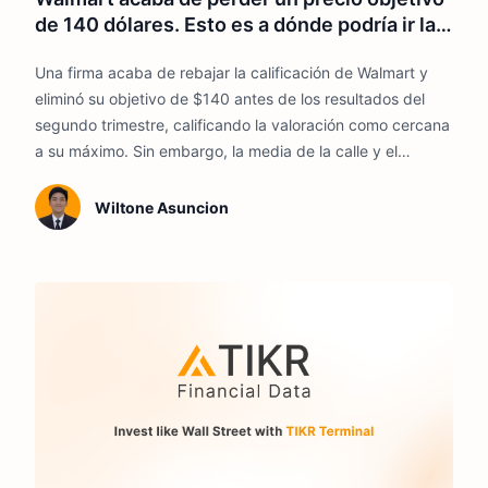
de 140 dólares. Esto es a dónde podría ir la
acción
Una firma acaba de rebajar la calificación de Walmart y
eliminó su objetivo de $140 antes de los resultados del
segundo trimestre, calificando la valoración como cercana
a su máximo. Sin embargo, la media de la calle y el
modelo de TIKR aún se sitúan muy por encima del precio
actual.
Wiltone Asuncion