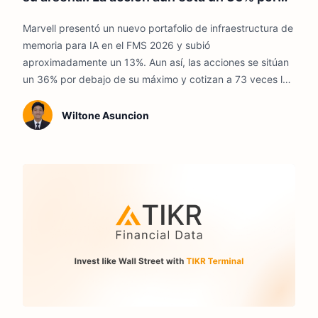
debajo de su máximo.
Marvell presentó un nuevo portafolio de infraestructura de
memoria para IA en el FMS 2026 y subió
aproximadamente un 13%. Aun así, las acciones se sitúan
un 36% por debajo de su máximo y cotizan a 73 veces los
beneficios. La pregunta es si una historia de producto en
expansión cambia las cuentas.
Wiltone Asuncion