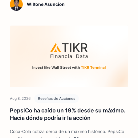
un analista acaba de decirles a sus clientes que tomen las
Wiltone Asuncion
ganancias y se retiren.
Aug 8, 2026
Reseñas de Acciones
PepsiCo ha caído un 19% desde su máximo.
Hacia dónde podría ir la acción
Coca-Cola cotiza cerca de un máximo histórico. PepsiCo