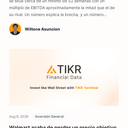
se sitúa cerca de un mínimo de 52 semanas con un
múltiplo de EBITDA aproximadamente la mitad que el de
su rival. Un número explica la brecha, y un número
decidirá si se cierra.
Wiltone Asuncion
Aug 8, 2026
Inversión General
Walmart acaba de perder un precio objetivo