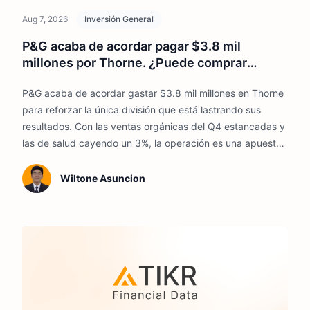
Aug 7, 2026
Inversión General
P&G acaba de acordar pagar $3.8 mil
millones por Thorne. ¿Puede comprar
crecimiento arreglar un núcleo estancado?
P&G acaba de acordar gastar $3.8 mil millones en Thorne
para reforzar la única división que está lastrando sus
resultados. Con las ventas orgánicas del Q4 estancadas y
las de salud cayendo un 3%, la operación es una apuesta
de que el crecimiento comprado puede hacer lo que el
negocio principal no puede.
Wiltone Asuncion