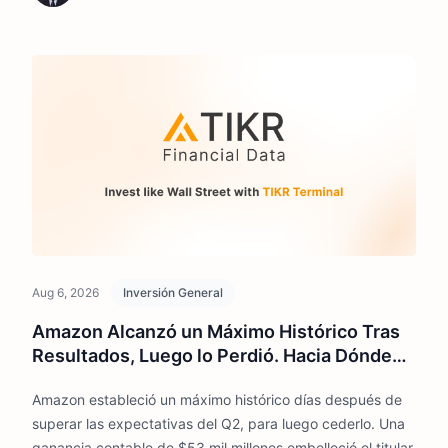
Aug 6, 2026
Inversión General
Amazon Alcanzó un Máximo Histórico Tras
Resultados, Luego lo Perdió. Hacia Dónde
Podría Ir la Acción
Amazon estableció un máximo histórico días después de
superar las expectativas del Q2, para luego cederlo. Una
ganancia contable de $53 mil millones embelleció el titular,