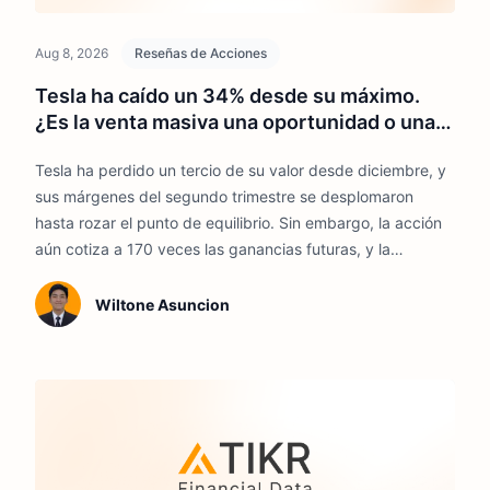
Aug 8, 2026
Reseñas de Acciones
Tesla ha caído un 34% desde su máximo.
¿Es la venta masiva una oportunidad o una
trampa?
Tesla ha perdido un tercio de su valor desde diciembre, y
sus márgenes del segundo trimestre se desplomaron
hasta rozar el punto de equilibrio. Sin embargo, la acción
aún cotiza a 170 veces las ganancias futuras, y la
dirección acaba de respaldar su apuesta más costosa
hasta la fecha.
Wiltone Asuncion