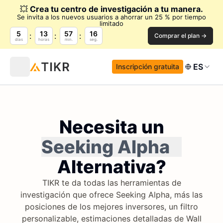
💥
Crea tu centro de investigación a tu manera.
Se invita a los nuevos usuarios a ahorrar un 25 % por tiempo
limitado
5
13
57
15
Comprar el plan →
días
horas
min.
seg.
ES
Inscripción gratuita
Necesita un
Seeking Alpha
Alternativa?
TIKR te da todas las herramientas de
investigación que ofrece Seeking Alpha, más las
posiciones de los mejores inversores, un filtro
personalizable, estimaciones detalladas de Wall