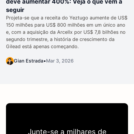
deve aumentar 400%: Veja o que vem a
seguir
Projeta-se que a receita do Yeztugo aumente de US$
150 milhões para US$ 800 milhões em um único ano
e, com a aquisição da Arcellx por US$ 7,8 bilhões no
segundo trimestre, a história de crescimento da
Gilead está apenas começando.
Gian Estrada
•
Mar 3, 2026
Junte-se a milhares de