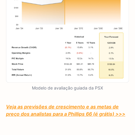
Modelo de avaliação guiada da PSX
Veja as previsões de crescimento e as metas de
preço dos analistas para a Phillips 66 (é grátis) >>>