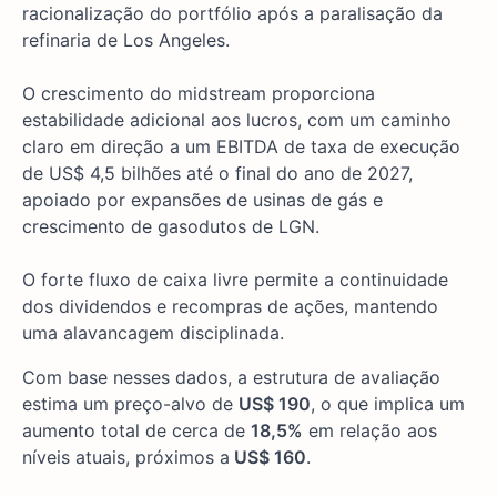
racionalização do portfólio após a paralisação da
refinaria de Los Angeles.
O crescimento do midstream proporciona
estabilidade adicional aos lucros, com um caminho
claro em direção a um EBITDA de taxa de execução
de US$ 4,5 bilhões até o final do ano de 2027,
apoiado por expansões de usinas de gás e
crescimento de gasodutos de LGN.
O forte fluxo de caixa livre permite a continuidade
dos dividendos e recompras de ações, mantendo
uma alavancagem disciplinada.
Com base nesses dados, a estrutura de avaliação
estima um preço-alvo de
US$ 190
, o que implica um
aumento total de cerca de
18,5%
em relação aos
níveis atuais, próximos a
US$ 160
.