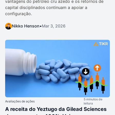
vantagens do petróleo cru azedo e os retornos de
capital disciplinados continuam a apoiar a
configuração.
Nikko Henson
•
Mar 3, 2026
5 minutos de
Avaliações de ações
leitura
A receita do Yeztugo da Gilead Sciences