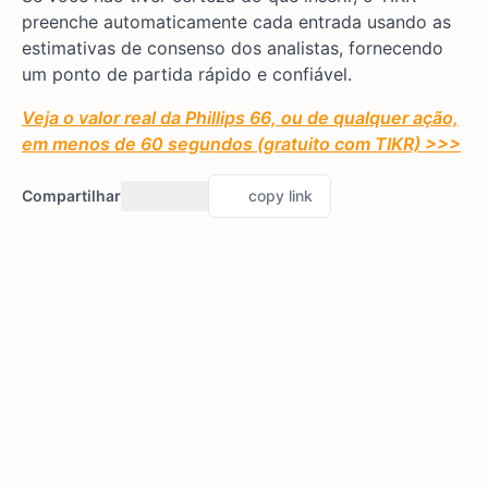
preenche automaticamente cada entrada usando as
estimativas de consenso dos analistas, fornecendo
um ponto de partida rápido e confiável.
Veja o valor real da Phillips 66, ou de qualquer ação,
em menos de 60 segundos (gratuito com TIKR) >>>
Compartilhar
copy link