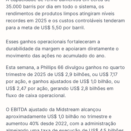
35.000 barris por dia em todo o sistema, os
rendimentos de produtos limpos atingiram níveis
recordes em 2025 e os custos controláveis tenderam
para a meta de US$ 5,50 por barril.
Esses ganhos operacionais fortaleceram a
durabilidade da margem e apoiaram diretamente o
movimento das ações no acumulado do ano.
Esta semana, a Phillips 66 divulgou ganhos no quarto
trimestre de 2025 de US$ 2,9 bilhões, ou US$ 7,17
por ação, e ganhos ajustados de US$ 1,0 bilhão, ou
US$ 2,47 por ação, gerando US$ 2,8 bilhões em
fluxo de caixa operacional.
O EBITDA ajustado da Midstream alcançou
aproximadamente US$ 1,0 bilhão no trimestre e
aumentou 40% desde 2022, com a administração
almejando uma taxa de execução de US$ 4,5 bilhões