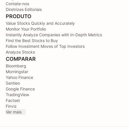
Contate-nos
Diretrizes Editoriais
PRODUTO
Value Stocks Quickly and Accurately
Monitor Your Portfolio
Instantly Analyze Companies with In-Depth Metrics
Find the Best Stocks to Buy
Follow Investment Moves of Top Investors
Analyze Stocks
COMPARAR
Bloomberg
Morningstar
Yahoo Finance
Sentieo
Google Finance
TradingView
Factset
Finviz
Ver mais