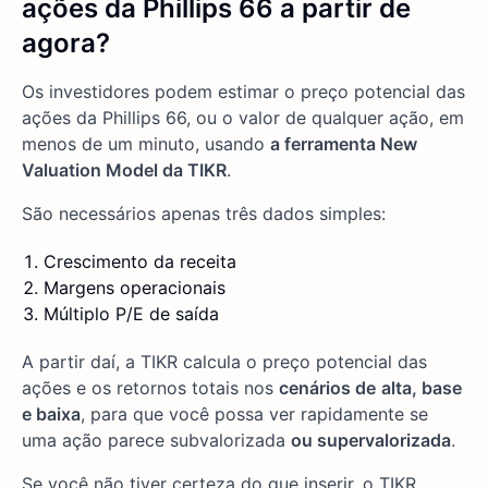
ações da Phillips 66 a partir de
agora?
Os investidores podem estimar o preço potencial das
ações da Phillips 66, ou o valor de qualquer ação, em
menos de um minuto, usando
a ferramenta New
Valuation Model da TIKR
.
São necessários apenas três dados simples:
Crescimento da receita
Margens operacionais
Múltiplo P/E de saída
A partir daí, a TIKR calcula o preço potencial das
ações e os retornos totais nos
cenários de
alta, base
e baixa
, para que você possa ver rapidamente se
uma ação parece subvalorizada
ou supervalorizada
.
Se você não tiver certeza do que inserir, o TIKR