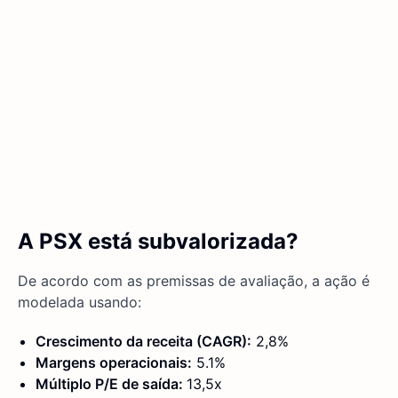
A PSX está subvalorizada?
De acordo com as premissas de avaliação, a ação é
modelada usando:
Crescimento da receita (CAGR):
2,8%
Margens operacionais:
5.1%
Múltiplo P/E de saída:
13,5x