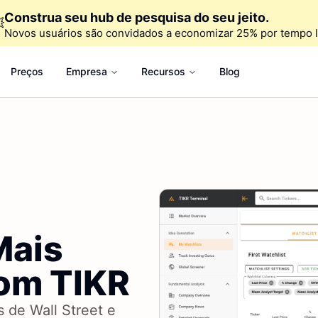
Construa seu hub de pesquisa do seu jeito.

Novos usuários são convidados a economizar 25% por tempo l
Preços
Empresa
Recursos
Blog
Mais
om TIKR
 de Wall Street e