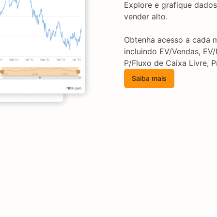
Explore e grafique dados
vender alto.
Obtenha acesso a cada mú
incluindo EV/Vendas, EV/
P/Fluxo de Caixa Livre, 
Saiba mais