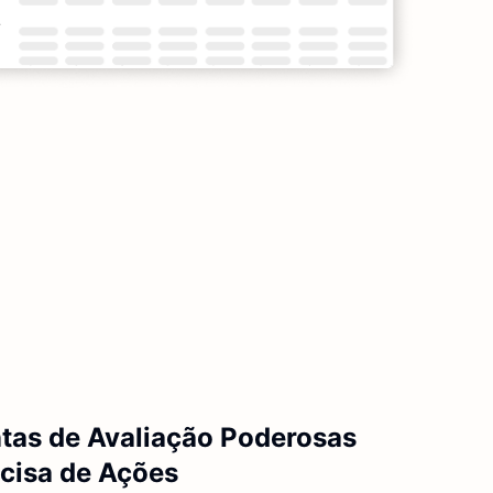
ntas de Avaliação Poderosas
ecisa de Ações