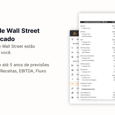
e Wall Street
rcado
 Wall Street estão
 você.
o até 5 anos de previsões
 Receitas, EBITDA, Fluxo