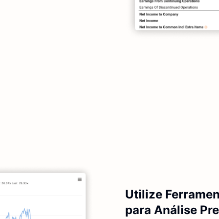
Utilize Ferrame
para Análise Pr