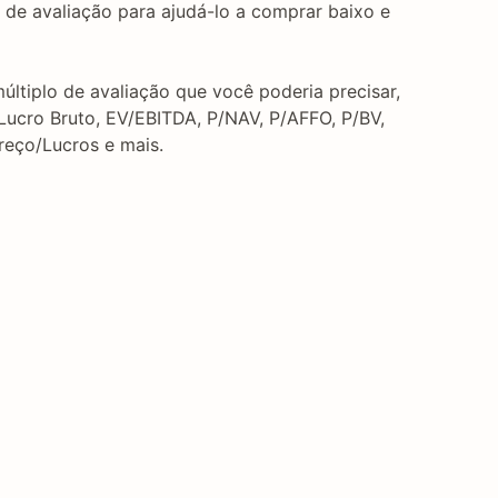
 de avaliação para ajudá-lo a comprar baixo e
ltiplo de avaliação que você poderia precisar,
Lucro Bruto, EV/EBITDA, P/NAV, P/AFFO, P/BV,
Preço/Lucros e mais.