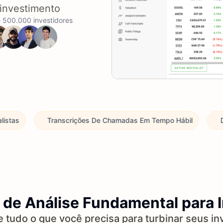
 investimento
e 500.000 investidores
anscrições De Chamadas Em Tempo Hábil
Dados Financeiros
de Análise Fundamental para 
e tudo o que você precisa para turbinar seus in