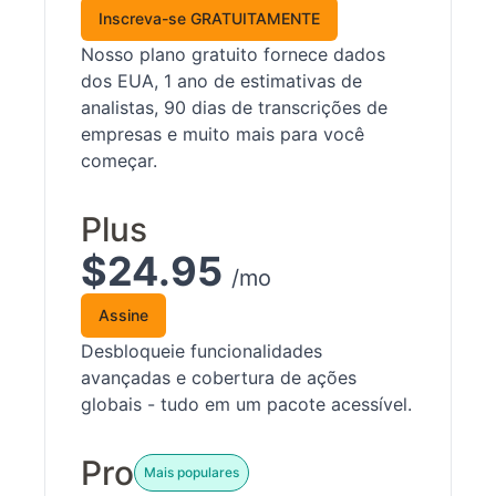
Inscreva-se GRATUITAMENTE
Nosso plano gratuito fornece dados
dos EUA, 1 ano de estimativas de
analistas, 90 dias de transcrições de
empresas e muito mais para você
começar.
Plus
$24.95
/mo
Assine
Desbloqueie funcionalidades
avançadas e cobertura de ações
globais - tudo em um pacote acessível.
Pro
Mais populares