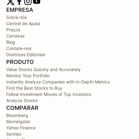
EMPRESA
Sobre nós
Central de Ajuda
Preços
Carreiras
Blog
Contate-nos
Diretrizes Editoriais
PRODUTO
Value Stocks Quickly and Accurately
Monitor Your Portfolio
Instantly Analyze Companies with In-Depth Metrics
Find the Best Stocks to Buy
Follow Investment Moves of Top Investors
Analyze Stocks
COMPARAR
Bloomberg
Morningstar
Yahoo Finance
Sentieo