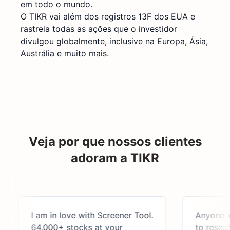
em todo o mundo.
O TIKR vai além dos registros 13F dos EUA e
rastreia todas as ações que o investidor
divulgou globalmente, inclusive na Europa, Ásia,
Austrália e muito mais.
Veja por que nossos clientes
adoram a TIKR
I am in love with Screener Tool.
Anyone lookin
64,000+ stocks at your
to research t