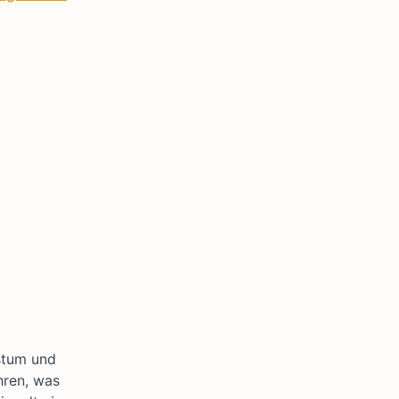
stum und
hren, was