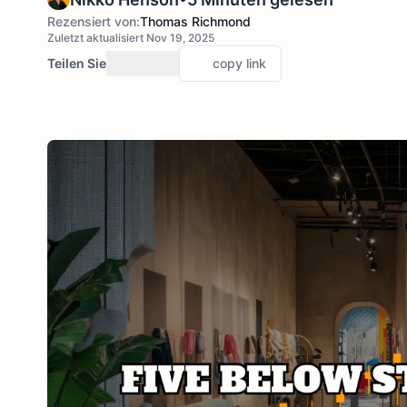
Rezensiert von:
Thomas Richmond
Zuletzt aktualisiert Nov 19, 2025
Teilen Sie
copy link