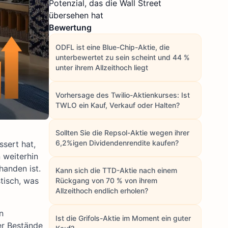
Potenzial, das die Wall Street
übersehen hat
Bewertung
ODFL ist eine Blue-Chip-Aktie, die
unterbewertet zu sein scheint und 44 %
unter ihrem Allzeithoch liegt
Vorhersage des Twilio-Aktienkurses: Ist
TWLO ein Kauf, Verkauf oder Halten?
Sollten Sie die Repsol-Aktie wegen ihrer
6,2%igen Dividendenrendite kaufen?
ssert hat,
 weiterhin
handen ist.
Kann sich die TTD-Aktie nach einem
tisch, was
Rückgang von 70 % von ihrem
Allzeithoch endlich erholen?
n
Ist die Grifols-Aktie im Moment ein guter
er Bestände