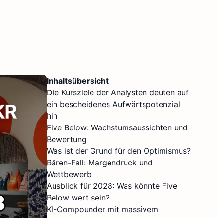
Inhaltsübersicht
Die Kursziele der Analysten deuten auf
ein bescheidenes Aufwärtspotenzial
hin
Five Below: Wachstumsaussichten und
Bewertung
Was ist der Grund für den Optimismus?
Bären-Fall: Margendruck und
Wettbewerb
Ausblick für 2028: Was könnte Five
Below wert sein?
KI-Compounder mit massivem