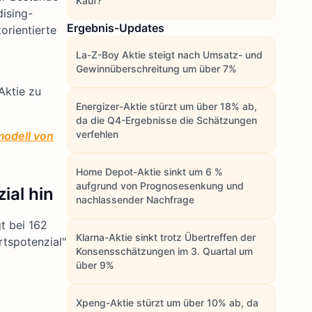
Kauf?
ising-
Ergebnis-Updates
orientierte
La-Z-Boy Aktie steigt nach Umsatz- und
Gewinnüberschreitung um über 7%
Aktie zu
Energizer-Aktie stürzt um über 18% ab,
da die Q4-Ergebnisse die Schätzungen
verfehlen
modell von
Home Depot-Aktie sinkt um 6 %
aufgrund von Prognosesenkung und
ial hin
nachlassender Nachfrage
t bei 162
Klarna-Aktie sinkt trotz Übertreffen der
rtspotenzial"
Konsensschätzungen im 3. Quartal um
über 9%
Xpeng-Aktie stürzt um über 10% ab, da