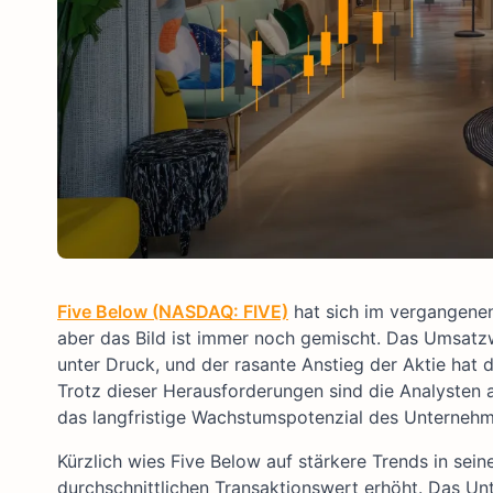
Five Below (NASDAQ: FIVE)
hat sich im vergangenen 
aber das Bild ist immer noch gemischt. Das Umsatz
unter Druck, und der rasante Anstieg der Aktie hat 
Trotz dieser Herausforderungen sind die Analysten 
das langfristige Wachstumspotenzial des Unterneh
Kürzlich wies Five Below auf stärkere Trends in sei
durchschnittlichen Transaktionswert erhöht. Das U