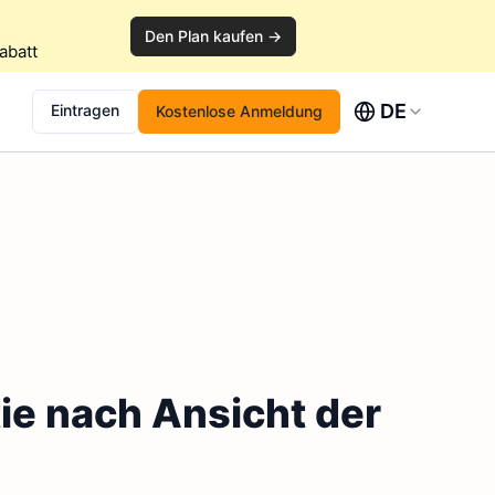
Den Plan kaufen →
abatt
DE
Eintragen
Kostenlose Anmeldung
ie nach Ansicht der