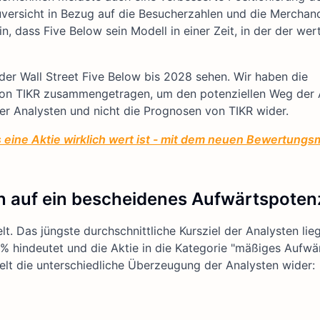
ersicht in Bezug auf die Besucherzahlen und die Merchand
, dass Five Below sein Modell in einer Zeit, in der der wert
 der Wall Street Five Below bis 2028 sehen. Wir haben die
von TIKR zusammengetragen, um den potenziellen Weg der 
der Analysten und nicht die Prognosen von TIKR wider.
 eine Aktie wirklich wert ist - mit dem neuen Bewertungs
n auf ein bescheidenes Aufwärtspotenz
. Das jüngste durchschnittliche Kursziel der Analysten lieg
% hindeutet und die Aktie in die Kategorie "mäßiges Aufwä
elt die unterschiedliche Überzeugung der Analysten wider: