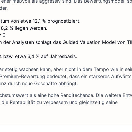
n eher maßvoll als aggressiv sind. Das Bewertungsmodell sp
der.
tum von etwa 12,1 % prognostiziert.
 8,2 % liegen werden.
P E
n der Analysten schlägt das Guided Valuation Model von TI
 bzw. etwa 6,4 % auf Jahresbasis.
ar stetig wachsen kann, aber nicht in dem Tempo wie in se
e Premium-Bewertung bedeutet, dass ein stärkeres Aufwärts
ienz durch neue Geschäfte abhängt.
Wachstumswert als eine hohe Renditechance. Die weitere Ent
ie Rentabilität zu verbessern und gleichzeitig seine