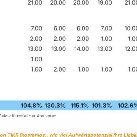
Below Kursziel der Analysten
TIKR (kostenlos), wie viel Aufwärtspotenzial Ihre Liebl