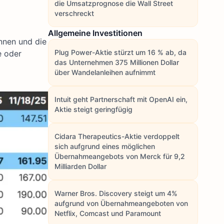
die Umsatzprognose die Wall Street
verschreckt
Allgemeine Investitionen
nnen und die
Plug Power-Aktie stürzt um 16 % ab, da
e oder
das Unternehmen 375 Millionen Dollar
über Wandelanleihen aufnimmt
Intuit geht Partnerschaft mit OpenAI ein,
Aktie steigt geringfügig
Cidara Therapeutics-Aktie verdoppelt
sich aufgrund eines möglichen
Übernahmeangebots von Merck für 9,2
Milliarden Dollar
Warner Bros. Discovery steigt um 4%
aufgrund von Übernahmeangeboten von
Netflix, Comcast und Paramount