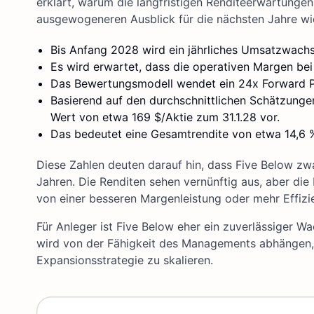
erklärt, warum die langfristigen Renditeerwartunge
ausgewogeneren Ausblick für die nächsten Jahre wi
Bis Anfang 2028 wird ein jährliches Umsatzwachs
Es wird erwartet, dass die operativen Margen bei
Das Bewertungsmodell wendet ein 24x Forward 
Basierend auf den durchschnittlichen Schätzunge
Wert von etwa 169 $/Aktie zum 31.1.28 vor.
Das bedeutet eine Gesamtrendite von etwa 14,6 %
Diese Zahlen deuten darauf hin, dass Five Below zw
Jahren. Die Renditen sehen vernünftig aus, aber di
von einer besseren Margenleistung oder mehr Effiz
Für Anleger ist Five Below eher ein zuverlässiger 
wird von der Fähigkeit des Managements abhängen, d
Expansionsstrategie zu skalieren.