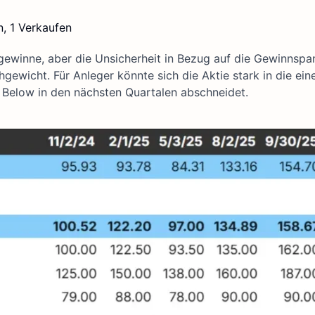
n, 1 Verkaufen
sgewinne, aber die Unsicherheit in Bezug auf die Gewinnspa
ewicht. Für Anleger könnte sich die Aktie stark in die ein
 Below in den nächsten Quartalen abschneidet.