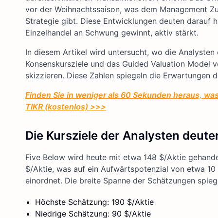
vor der Weihnachtssaison, was dem Management Zuv
Strategie gibt. Diese Entwicklungen deuten darauf hin
Einzelhandel an Schwung gewinnt, aktiv stärkt.
In diesem Artikel wird untersucht, wo die Analysten
Konsenskursziele und das Guided Valuation Model 
skizzieren. Diese Zahlen spiegeln die Erwartungen 
Finden Sie in weniger als 60 Sekunden heraus, was
TIKR (kostenlos) >>>
Die Kursziele der Analysten deute
Five Below wird heute mit etwa 148 $/Aktie gehandelt
$/Aktie, was auf ein Aufwärtspotenzial von etwa 10 
einordnet. Die breite Spanne der Schätzungen spieg
Höchste Schätzung: 190 $/Aktie
Niedrige Schätzung: 90 $/Aktie