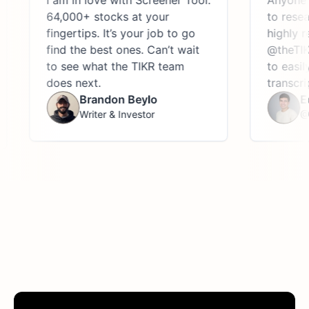
I am in love with Screener Tool.
Anyone l
64,000+ stocks at your
to resea
fingertips. It’s your job to go
highly r
find the best ones. Can’t wait
@theTIKR
to see what the TIKR team
to easily
does next.
transcrip
Brandon Beylo
Ed
Writer & Investor
@S