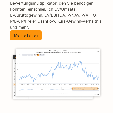
Bewertungsmultiplikator, den Sie benötigen
könnten, einschließlich EV/Umsatz,
EV/Bruttogewinn, EV/EBITDA, P/NAV, P/AFFO,
P/BV, P/Freier Cashflow, Kurs-Gewinn-Verhältnis
und mehr.
Mehr erfahren