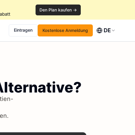
Den Plan kaufen →
abatt
DE
Eintragen
Kostenlose Anmeldung
lternative?
tien-
en.