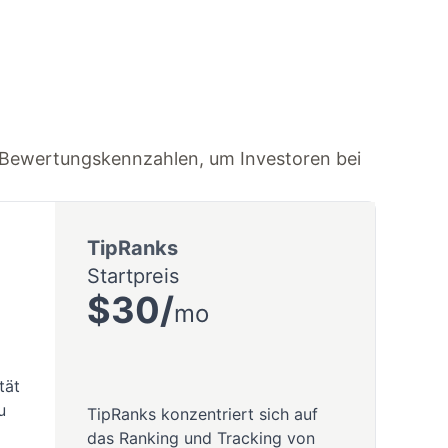
d Bewertungskennzahlen, um Investoren bei
TipRanks
Startpreis
$30/
mo
tät
u
TipRanks konzentriert sich auf
das Ranking und Tracking von