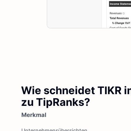
Wie schneidet TIKR i
zu TipRanks?
Merkmal
Unternehmensübersichten