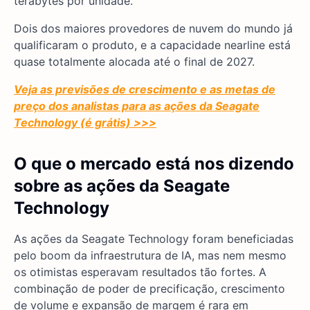
terabytes por unidade.
Dois dos maiores provedores de nuvem do mundo já
qualificaram o produto, e a capacidade nearline está
quase totalmente alocada até o final de 2027.
Veja as previsões de crescimento e as metas de
preço dos analistas para as ações da Seagate
Technology (é grátis) >>>
O que o mercado está nos dizendo
sobre as ações da Seagate
Technology
As ações da Seagate Technology foram beneficiadas
pelo boom da infraestrutura de IA, mas nem mesmo
os otimistas esperavam resultados tão fortes. A
combinação de poder de precificação, crescimento
de volume e expansão de margem é rara em