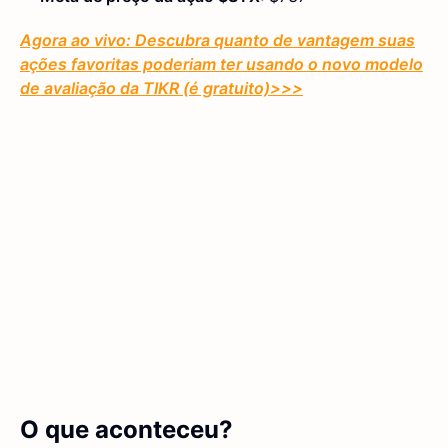
Agora ao vivo: Descubra quanto de vantagem suas
ações favoritas poderiam ter usando o novo modelo
de avaliação da TIKR (é gratuito)
>>>
O que aconteceu?