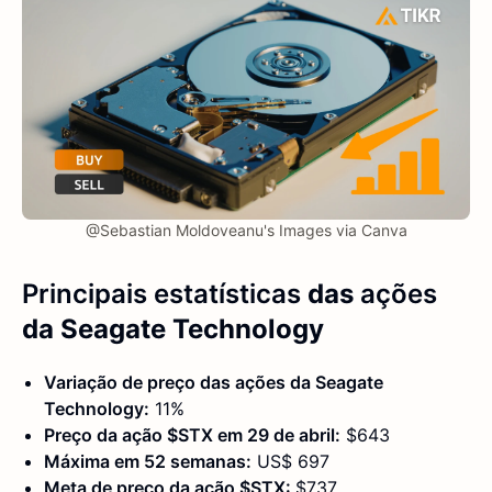
@Sebastian Moldoveanu's Images via Canva
Principais estatísticas
das
ações
da Seagate Technology
Variação de preço das ações da Seagate
Technology:
11%
Preço da ação $STX em 29 de abril:
$643
Máxima em 52 semanas:
US$ 697
Meta de preço da ação $STX:
$737