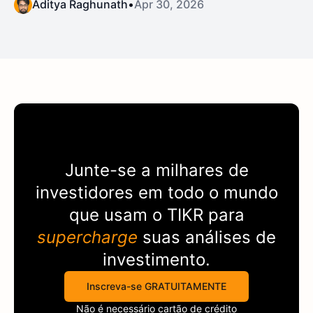
Aditya Raghunath
•
Apr 30, 2026
Junte-se a milhares de
investidores em todo o mundo
que usam o
TIKR
para
supercharge
suas análises de
investimento.
Inscreva-se GRATUITAMENTE
Não é necessário cartão de crédito