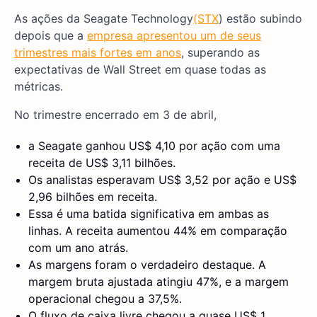
As ações da Seagate Technology
(STX
) estão subindo
depois que a
empresa apresentou um de seus
trimestres mais fortes em anos
, superando as
expectativas de Wall Street em quase todas as
métricas.
No trimestre encerrado em 3 de abril,
a Seagate ganhou US$ 4,10 por ação com uma
receita de US$ 3,11 bilhões.
Os analistas esperavam US$ 3,52 por ação e US$
2,96 bilhões em receita.
Essa é uma batida significativa em ambas as
linhas. A receita aumentou 44% em comparação
com um ano atrás.
As margens foram o verdadeiro destaque. A
margem bruta ajustada atingiu 47%, e a margem
operacional chegou a 37,5%.
O fluxo de caixa livre chegou a quase US$ 1