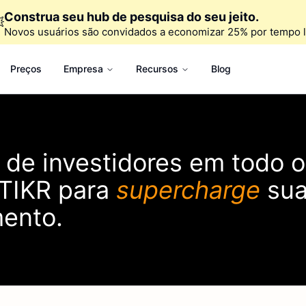
Construa seu hub de pesquisa do seu jeito.

Novos usuários são convidados a economizar 25% por tempo l
Preços
Empresa
Recursos
Blog
 de investidores em todo o
TIKR
para
supercharge
sua
mento.