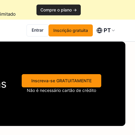
Compre o plano →
imitado
PT
Entrar
Inscrição gratuita
s
Inscreva-se GRATUITAMENTE
Não é necessário cartão de crédito