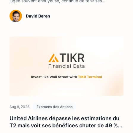
jugée souvent ennuyeuse, continue de tenir ses
promesses.
David Beren
Aug 8, 2026
Examens des Actions
United Airlines dépasse les estimations du
T2 mais voit ses bénéfices chuter de 49 %.
Voici pourquoi l'action pourrait malgré tout