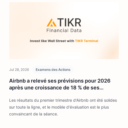
Jul 28, 2026
Examens des Actions
Airbnb a relevé ses prévisions pour 2026
après une croissance de 18 % de ses
revenus au T1. L'action est-elle sous-
Les résultats du premier trimestre d'Airbnb ont été solides
évaluée ?
sur toute la ligne, et le modèle d'évaluation est le plus
convaincant de la séance.