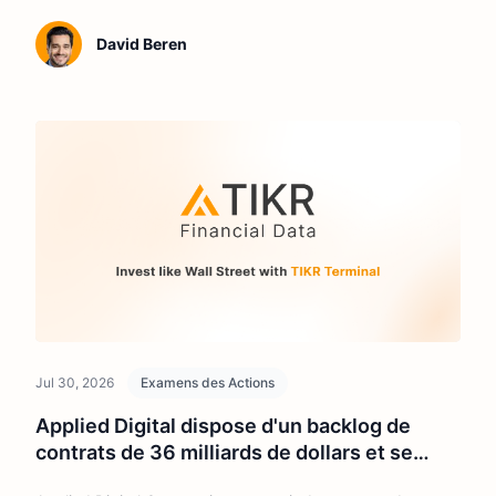
boursière peut continuer à le faire.
David Beren
Jul 30, 2026
Examens des Actions
Applied Digital dispose d'un backlog de
contrats de 36 milliards de dollars et se
négocie à la moitié de son plus haut sur 52