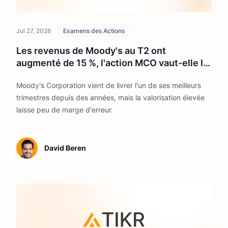
Jul 27, 2026
Examens des Actions
Les revenus de Moody's au T2 ont
augmenté de 15 %, l'action MCO vaut-elle la
peine d'être achetée à 471 $ ?
Moody's Corporation vient de livrer l'un de ses meilleurs
trimestres depuis des années, mais la valorisation élevée
laisse peu de marge d'erreur.
David Beren