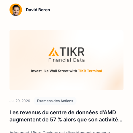
David Beren
Jul 29, 2026
Examens des Actions
Les revenus du centre de données d'AMD
augmentent de 57 % alors que son activité
de puces IA défie Nvidia
Advanced Micro Devices est discrètement devenue