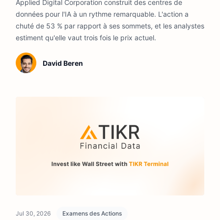
Applied Digital Corporation construit des centres de
semaines
données pour l'IA à un rythme remarquable. L'action a
chuté de 53 % par rapport à ses sommets, et les analystes
estiment qu'elle vaut trois fois le prix actuel.
David Beren
Jul 30, 2026
Examens des Actions