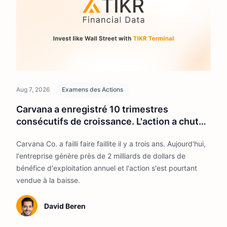
Aug 7, 2026
Examens des Actions
Carvana a enregistré 10 trimestres
consécutifs de croissance. L'action a chuté
de 27% par rapport à son plus haut.
Carvana Co. a failli faire faillite il y a trois ans. Aujourd'hui,
l'entreprise génère près de 2 milliards de dollars de
bénéfice d'exploitation annuel et l'action s'est pourtant
vendue à la baisse.
David Beren