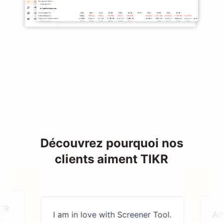
Découvrez pourquoi nos
clients aiment TIKR
I am in love with Screener Tool.
Anyone