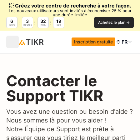
💥
Créez votre centre de recherche à votre façon.
Les nouveaux utilisateurs sont invités à économiser 25 % pour
une durée limitée
6
3
32
19
Achetez le plan →
jours
heures
min.
sec.
FR
Inscription gratuite
Contacter le
Support TIKR
Vous avez une question ou besoin d'aide ?
Nous sommes là pour vous aider !
Notre Équipe de Support est prête à
s'assurer que vous tiriez le meilleur parti