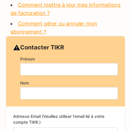
Comment mettre à jour mes informations
de facturation ?
Comment gérer ou annuler mon
abonnement ?
⚠️
Contacter TIKR
Prénom
Nom
Adresse Email (Veuillez utiliser l'email lié à votre
compte TIKR.)