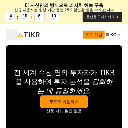
💥
자신만의 방식으로 리서치 허브 구축
신규 사용자는 한정 기간 동안 25% 할인을 받을 수 있습니다
4
19
6
10
플랜을 구매하세요 →
일수
시간
분
초.
KO
무료 가입
전 세계 수천 명의 투자자가
TIKR
을 사용하여 투자 분석을
강화하
는 데 동참하세요.
무료로 가입하기
신용 카드 필요 없음