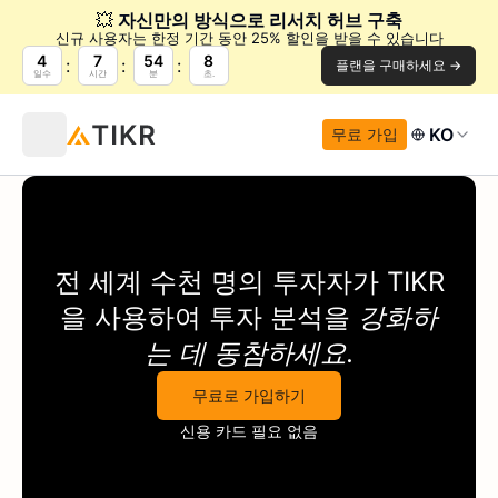
💥
자신만의 방식으로 리서치 허브 구축
신규 사용자는 한정 기간 동안 25% 할인을 받을 수 있습니다
4
7
54
8
플랜을 구매하세요 →
일수
시간
분
초.
KO
무료 가입
전 세계 수천 명의 투자자가
TIKR
을 사용하여 투자 분석을
강화하
는 데 동참하세요.
무료로 가입하기
신용 카드 필요 없음