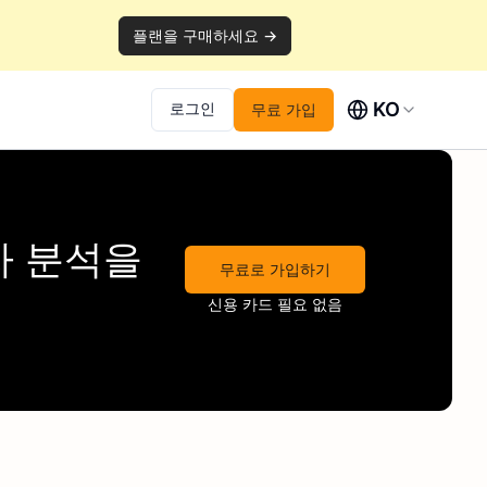
플랜을 구매하세요 →
KO
로그인
무료 가입
자 분석을
무료로 가입하기
신용 카드 필요 없음