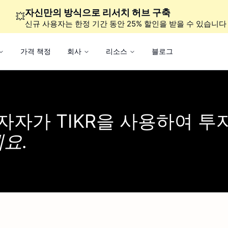
자신만의 방식으로 리서치 허브 구축
💥
신규 사용자는 한정 기간 동안 25% 할인을 받을 수 있습니다
가격 책정
회사
리소스
블로그
투자자가
TIKR을 사용하여 투
요.