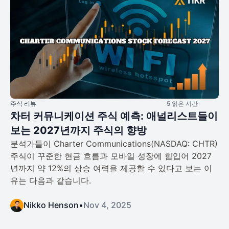
주식 리뷰
5 읽은 시간
차터 커뮤니케이션 주식 예측: 애널리스트들이
보는 2027년까지 주식의 향방
분석가들이 Charter Communications(NASDAQ: CHTR)
주식이 꾸준한 현금 흐름과 모바일 성장에 힘입어 2027
년까지 약 12%의 상승 여력을 제공할 수 있다고 보는 이
유는 다음과 같습니다.
Nikko Henson
•
Nov 4, 2025