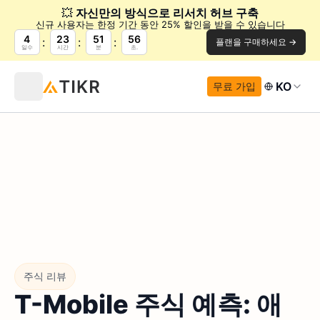
💥
자신만의 방식으로 리서치 허브 구축
신규 사용자는 한정 기간 동안 25% 할인을 받을 수 있습니다
4
23
51
54
플랜을 구매하세요 →
일수
시간
분
초.
KO
무료 가입
주식 리뷰
T-Mobile 주식 예측: 애