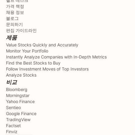
헬프 데스크
가격 책정
채용 정보
블로그
문의하기
편집 가이드라인
제품
Value Stocks Quickly and Accurately
Monitor Your Portfolio
Instantly Analyze Companies with In-Depth Metrics
Find the Best Stocks to Buy
Follow Investment Moves of Top Investors
Analyze Stocks
비교
Bloomberg
Morningstar
Yahoo Finance
Sentieo
Google Finance
TradingView
Factset
Finviz