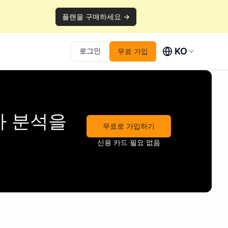
플랜을 구매하세요 →
KO
로그인
무료 가입
자 분석을
무료로 가입하기
신용 카드 필요 없음