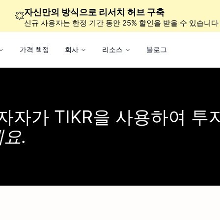
자신만의 방식으로 리서치 허브 구축
💥
신규 사용자는 한정 기간 동안 25% 할인을 받을 수 있습니다
가격 책정
회사
리소스
블로그
투자자가
TIKR을 사용하여 투
요.