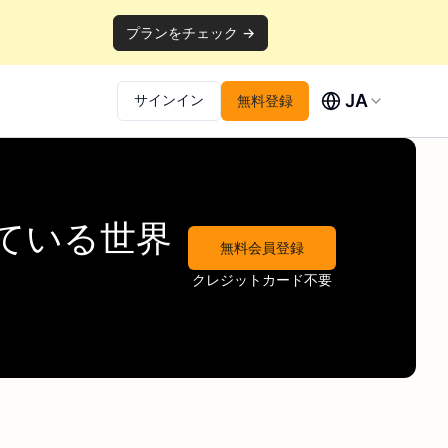
プランをチェック →
JA
サインイン
無料登録
ている世界
無料会員登録
クレジットカード不要