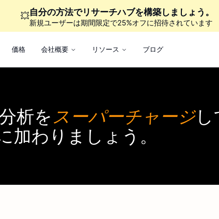
自分の方法でリサーチハブを構築しましょう。
💥
新規ユーザーは期間限定で25%オフに招待されています
価格
会社概要
リソース
ブログ
分析を
スーパーチャージ
し
に加わりましょう。