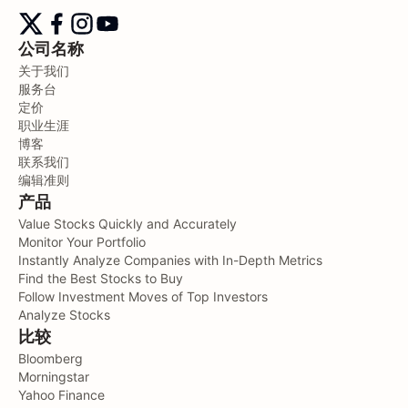
公司名称
关于我们
服务台
定价
职业生涯
博客
联系我们
编辑准则
产品
Value Stocks Quickly and Accurately
Monitor Your Portfolio
Instantly Analyze Companies with In-Depth Metrics
Find the Best Stocks to Buy
Follow Investment Moves of Top Investors
Analyze Stocks
比较
Bloomberg
Morningstar
Yahoo Finance