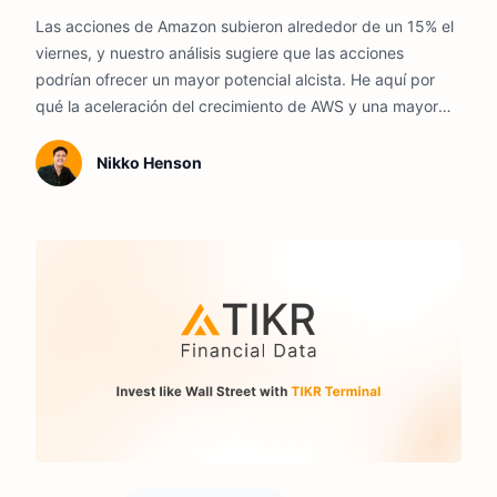
2026
Las acciones de Amazon subieron alrededor de un 15% el
viernes, y nuestro análisis sugiere que las acciones
podrían ofrecer un mayor potencial alcista. He aquí por
qué la aceleración del crecimiento de AWS y una mayor
rentabilidad siguen respaldando las perspectivas de
Amazon a pesar del récord de gasto en IA.
Nikko Henson