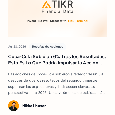
Jul 28, 2026
Reseñas de Acciones
Coca-Cola Subió un 6% Tras los Resultados.
Esto Es Lo Que Podría Impulsar la Acción
Hasta 2026
Las acciones de Coca-Cola subieron alrededor de un 6%
después de que los resultados del segundo trimestre
superaran las expectativas y la dirección elevara su
perspectiva para 2026. Unos volúmenes de bebidas más
fuertes y mejores márgenes mejoraron la historia de
ganancias, aunque el repunte deja las acciones cerca de
Nikko Henson
su valor razonable.