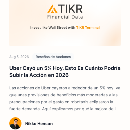
Aug 5, 2026
Reseñas de Acciones
Uber Cayó un 5% Hoy. Esto Es Cuánto Podría
Subir la Acción en 2026
Las acciones de Uber cayeron alrededor de un 5% hoy, ya
que unas previsiones de beneficios más moderadas y las
preocupaciones por el gasto en robotaxis eclipsaron la
fuerte demanda. Aquí explicamos por qué la mejora de la
rentabilidad y la escala de la plataforma aún podrían
respaldar una revalorización en 2026.
Nikko Henson