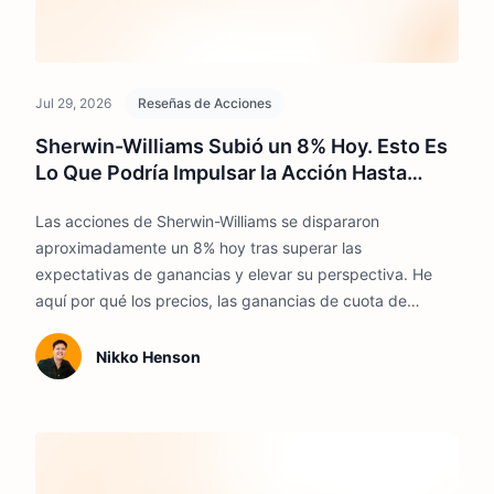
Jul 29, 2026
Reseñas de Acciones
Sherwin-Williams Subió un 8% Hoy. Esto Es
Lo Que Podría Impulsar la Acción Hasta
2026
Las acciones de Sherwin-Williams se dispararon
aproximadamente un 8% hoy tras superar las
expectativas de ganancias y elevar su perspectiva. He
aquí por qué los precios, las ganancias de cuota de
mercado y la demanda de infraestructura podrían
respaldar los resultados hasta 2026.
Nikko Henson