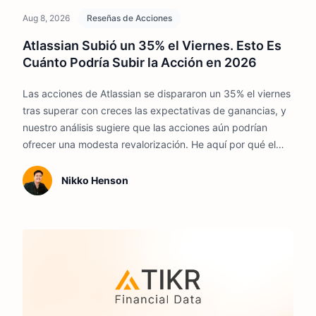
Aug 8, 2026
Reseñas de Acciones
Atlassian Subió un 35% el Viernes. Esto Es
Cuánto Podría Subir la Acción en 2026
Las acciones de Atlassian se dispararon un 35% el viernes
tras superar con creces las expectativas de ganancias, y
nuestro análisis sugiere que las acciones aún podrían
ofrecer una modesta revalorización. He aquí por qué el
crecimiento en la nube, la expansión empresarial y la
adopción de IA están mejorando las perspectivas.
Nikko Henson