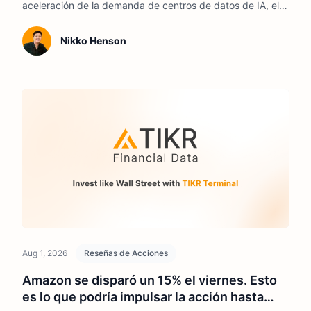
aceleración de la demanda de centros de datos de IA, el
aumento del contenido de potencia y la mejora de la
rentabilidad podrían respaldar el negocio hasta 2026.
Nikko Henson
Aug 1, 2026
Reseñas de Acciones
Amazon se disparó un 15% el viernes. Esto
es lo que podría impulsar la acción hasta