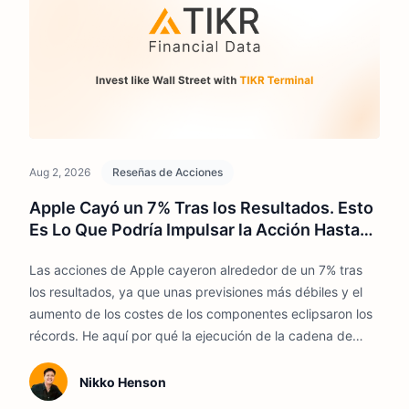
Aug 2, 2026
Reseñas de Acciones
Apple Cayó un 7% Tras los Resultados. Esto
Es Lo Que Podría Impulsar la Acción Hasta
2026
Las acciones de Apple cayeron alrededor de un 7% tras
los resultados, ya que unas previsiones más débiles y el
aumento de los costes de los componentes eclipsaron los
récords. He aquí por qué la ejecución de la cadena de
suministro, el crecimiento de Servicios y la IA de Siri
podrían dar forma a la acción durante el resto de 2026.
Nikko Henson