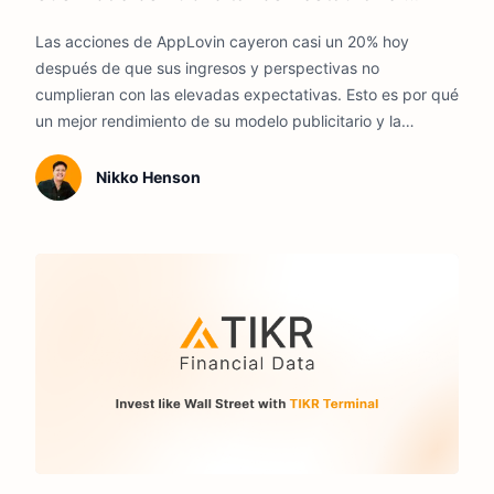
Crecimiento en 2026?
Las acciones de AppLovin cayeron casi un 20% hoy
después de que sus ingresos y perspectivas no
cumplieran con las elevadas expectativas. Esto es por qué
un mejor rendimiento de su modelo publicitario y la
expansión más allá de los juegos móviles determinarán si
las acciones se recuperan.
Nikko Henson