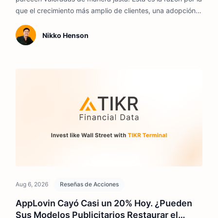
que el crecimiento más amplio de clientes, una adopción
más profunda de productos y la demanda de monitoreo
de IA siguen siendo centrales para su perspectiva 2026.
Nikko Henson
Aug 6, 2026
Reseñas de Acciones
AppLovin Cayó Casi un 20% Hoy. ¿Pueden
Sus Modelos Publicitarios Restaurar el