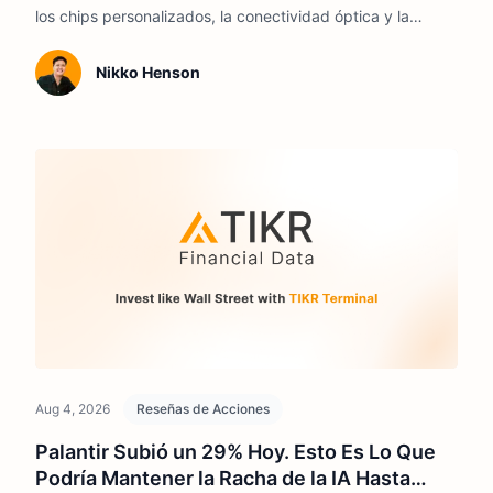
los chips personalizados, la conectividad óptica y la
mejora de la rentabilidad podrían determinar si el repunte
se mantiene hasta 2026.
Nikko Henson
Aug 4, 2026
Reseñas de Acciones
Palantir Subió un 29% Hoy. Esto Es Lo Que
Podría Mantener la Racha de la IA Hasta