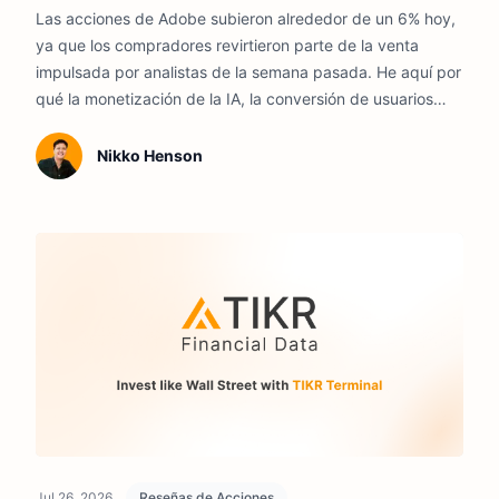
Las acciones de Adobe subieron alrededor de un 6% hoy,
ya que los compradores revirtieron parte de la venta
impulsada por analistas de la semana pasada. He aquí por
qué la monetización de la IA, la conversión de usuarios
gratuitos a pagos y la durabilidad de los márgenes
podrían definir la dirección de la acción en 2026.
Nikko Henson
Jul 26, 2026
Reseñas de Acciones