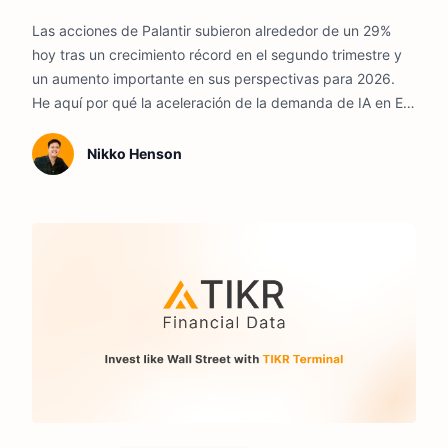
2026
Las acciones de Palantir subieron alrededor de un 29%
hoy tras un crecimiento récord en el segundo trimestre y
un aumento importante en sus perspectivas para 2026.
He aquí por qué la aceleración de la demanda de IA en EE.
UU. fortalece el negocio, incluso cuando su exigente
valoración deja poco margen para una ejecución más
Nikko Henson
débil.