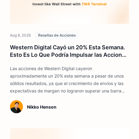
Aug 8, 2026
Reseñas de Acciones
Western Digital Cayó un 20% Esta Semana.
Esto Es Lo Que Podría Impulsar las Acciones
en 2026
Las acciones de Western Digital cayeron
aproximadamente un 20% esta semana a pesar de unos
sólidos resultados, ya que el crecimiento de envíos y las
expectativas de margen no lograron superar una barra
muy alta. Esto es lo que podría impulsar las acciones
durante el resto de 2026.
Nikko Henson