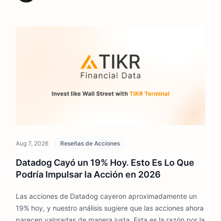
Aug 7, 2026
Reseñas de Acciones
Datadog Cayó un 19% Hoy. Esto Es Lo Que
Podría Impulsar la Acción en 2026
Las acciones de Datadog cayeron aproximadamente un
19% hoy, y nuestro análisis sugiere que las acciones ahora
parecen valoradas de manera justa. Esta es la razón por la