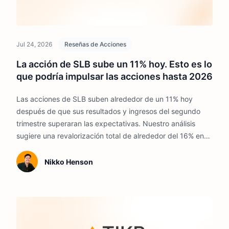
Jul 24, 2026
Reseñas de Acciones
La acción de SLB sube un 11% hoy. Esto es lo
que podría impulsar las acciones hasta 2026
Las acciones de SLB suben alrededor de un 11% hoy
después de que sus resultados y ingresos del segundo
trimestre superaran las expectativas. Nuestro análisis
sugiere una revalorización total de alrededor del 16% en
los próximos dos años y medio, ya que la actividad en alta
mar, ChampionX, el crecimiento de Digital y una
Nikko Henson
recuperación en Oriente Medio respaldan las
perspectivas.