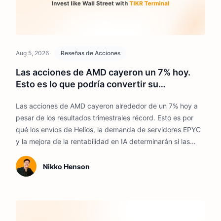
Aug 5, 2026
Reseñas de Acciones
Las acciones de AMD cayeron un 7% hoy.
Esto es lo que podría convertir su
crecimiento en IA en una revalorización
Las acciones de AMD cayeron alrededor de un 7% hoy a
bursátil
pesar de los resultados trimestrales récord. Esto es por
qué los envíos de Helios, la demanda de servidores EPYC
y la mejora de la rentabilidad en IA determinarán si las
acciones pueden recuperarse hasta 2026.
Nikko Henson