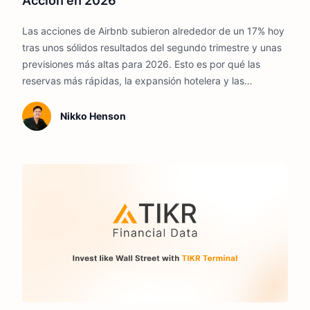
Acción en 2026
Las acciones de Airbnb subieron alrededor de un 17% hoy
tras unos sólidos resultados del segundo trimestre y unas
previsiones más altas para 2026. Esto es por qué las
reservas más rápidas, la expansión hotelera y las
eficiencias impulsadas por la IA podrían moldear el
próximo movimiento de la acción.
Nikko Henson