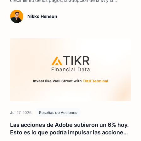
crecimiento de los pagos, la adopción de la IA y la
ejecución del flujo de caja podrían moldear la acción hasta
2026.
Nikko Henson
Jul 27, 2026
Reseñas de Acciones
Las acciones de Adobe subieron un 6% hoy.
Esto es lo que podría impulsar las acciones
en 2026