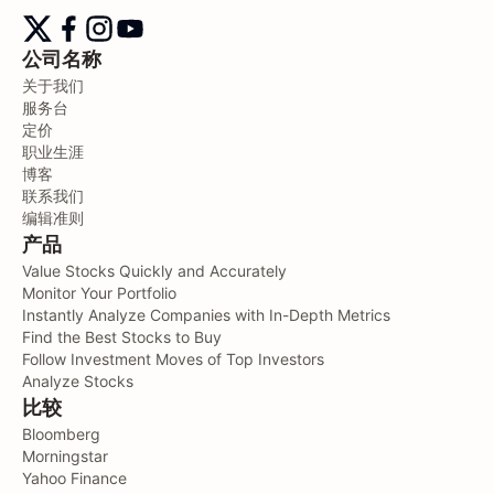
公司名称
关于我们
服务台
定价
职业生涯
博客
联系我们
编辑准则
产品
Value Stocks Quickly and Accurately
Monitor Your Portfolio
Instantly Analyze Companies with In-Depth Metrics
Find the Best Stocks to Buy
Follow Investment Moves of Top Investors
Analyze Stocks
比较
Bloomberg
Morningstar
Yahoo Finance