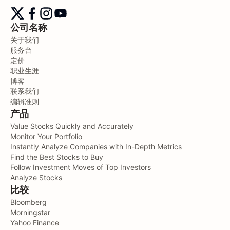
公司名称
关于我们
服务台
定价
职业生涯
博客
联系我们
编辑准则
产品
Value Stocks Quickly and Accurately
Monitor Your Portfolio
Instantly Analyze Companies with In-Depth Metrics
Find the Best Stocks to Buy
Follow Investment Moves of Top Investors
Analyze Stocks
比较
Bloomberg
Morningstar
Yahoo Finance