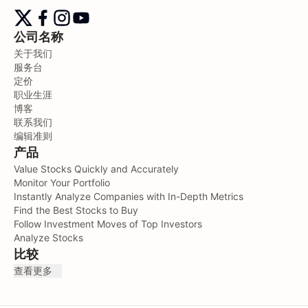
公司名称
关于我们
服务台
定价
职业生涯
博客
联系我们
编辑准则
产品
Value Stocks Quickly and Accurately
Monitor Your Portfolio
Instantly Analyze Companies with In-Depth Metrics
Find the Best Stocks to Buy
Follow Investment Moves of Top Investors
Analyze Stocks
比较
查看更多