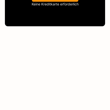
Keine Kreditkarte erforderlich