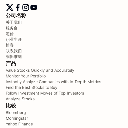
公司名称
关于我们
服务台
定价
职业生涯
博客
联系我们
编辑准则
产品
Value Stocks Quickly and Accurately
Monitor Your Portfolio
Instantly Analyze Companies with In-Depth Metrics
Find the Best Stocks to Buy
Follow Investment Moves of Top Investors
Analyze Stocks
比较
Bloomberg
Morningstar
Yahoo Finance