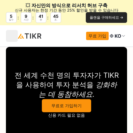
💥
자신만의 방식으로 리서치 허브 구축
신규 사용자는 한정 기간 동안 25% 할인을 받을 수 있습니다
5
9
41
45
플랜을 구매하세요 →
일수
시간
분
초.
KO
무료 가입
전 세계 수천 명의 투자자가
TIKR
을 사용하여 투자 분석을
강화하
는 데 동참하세요.
무료로 가입하기
신용 카드 필요 없음