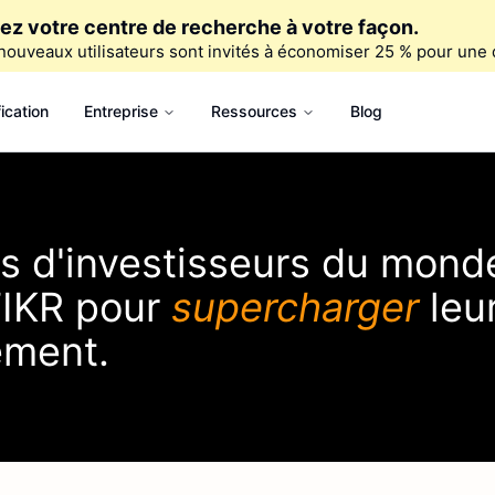
ez votre centre de recherche à votre façon.
nouveaux utilisateurs sont invités à économiser 25 % pour une 
fication
Entreprise
Ressources
Blog
ers d'investisseurs du mond
IKR
pour
supercharger
leu
ement.