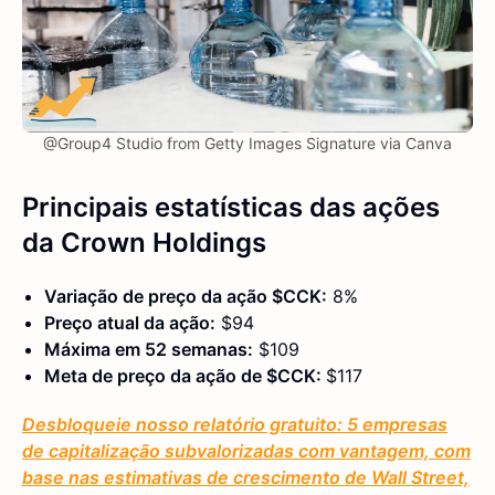
@Group4 Studio from Getty Images Signature via Canva
Principais estatísticas
das ações
da Crown Holdings
Variação de preço da ação $CCK:
8%
Preço atual da ação:
$94
Máxima em 52 semanas:
$109
Meta de preço da ação de $CCK:
$117
Desbloqueie nosso relatório gratuito: 5 empresas
de capitalização subvalorizadas com vantagem, com
base nas estimativas de crescimento de Wall Street,