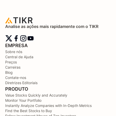
Analise as ações mais rapidamente com o TIKR
EMPRESA
Sobre nós
Central de Ajuda
Preços
Carreiras
Blog
Contate-nos
Diretrizes Editoriais
PRODUTO
Value Stocks Quickly and Accurately
Monitor Your Portfolio
Instantly Analyze Companies with In-Depth Metrics
Find the Best Stocks to Buy
Follow Investment Moves of Top Investors