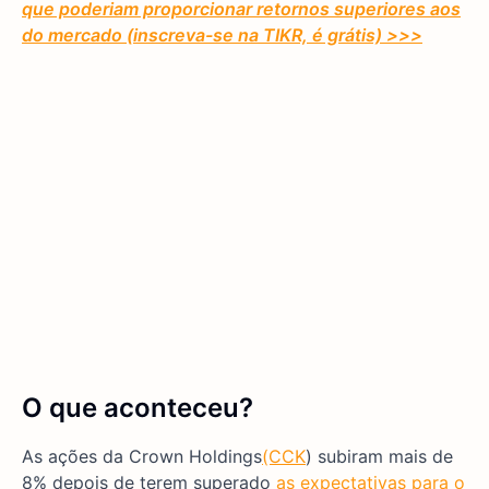
que poderiam proporcionar retornos superiores aos
do mercado (inscreva-se na TIKR, é grátis) >>>
O que aconteceu?
As ações da Crown Holdings
(CCK
) subiram mais de
8% depois de terem superado
as expectativas para o