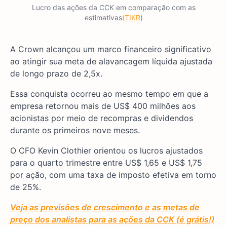
Lucro das ações da CCK em comparação com as
estimativas
(TIKR
)
A Crown alcançou um marco financeiro significativo
ao atingir sua meta de alavancagem líquida ajustada
de longo prazo de 2,5x.
Essa conquista ocorreu ao mesmo tempo em que a
empresa retornou mais de US$ 400 milhões aos
acionistas por meio de recompras e dividendos
durante os primeiros nove meses.
O CFO Kevin Clothier orientou os lucros ajustados
para o quarto trimestre entre US$ 1,65 e US$ 1,75
por ação, com uma taxa de imposto efetiva em torno
de 25%.
Veja as previsões de crescimento e as metas de
preço dos analistas para as ações da CCK (é grátis!)