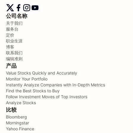
公司名称
关于我们
服务台
定价
职业生涯
博客
联系我们
编辑准则
产品
Value Stocks Quickly and Accurately
Monitor Your Portfolio
Instantly Analyze Companies with In-Depth Metrics
Find the Best Stocks to Buy
Follow Investment Moves of Top Investors
Analyze Stocks
比较
Bloomberg
Morningstar
Yahoo Finance