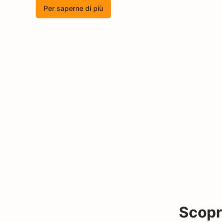
Per saperne di più
Scopri