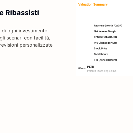
e Ribassisti
 di ogni investimento.
li scenari con facilità,
previsioni personalizzate