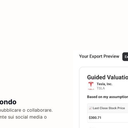
Mondo
pubblicare o collaborare.
ente sui social media o