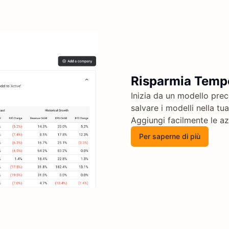
Risparmia Temp
Inizia da un modello preco
salvare i modelli nella tu
Aggiungi facilmente le az
Per saperne di più