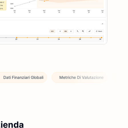
Globali
Metriche Di Valutazione
Potente Vaglio Globa
zienda