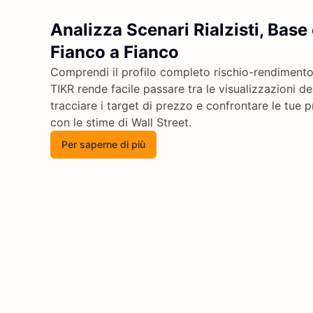
Analizza Scenari Rialzisti, Base 
Fianco a Fianco
Comprendi il profilo completo rischio-rendimento
TIKR rende facile passare tra le visualizzazioni deg
tracciare i target di prezzo e confrontare le tue 
con le stime di Wall Street.
Per saperne di più