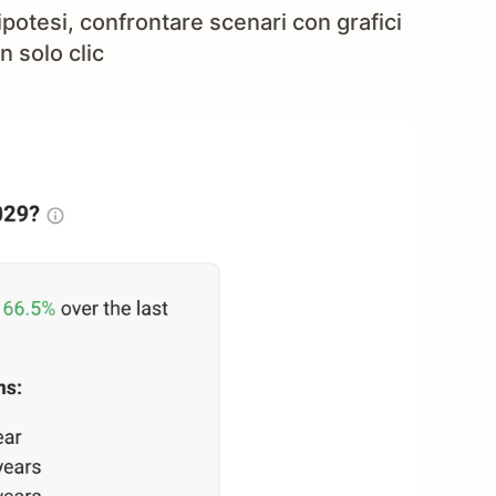
 ipotesi, confrontare scenari con grafici
n solo clic