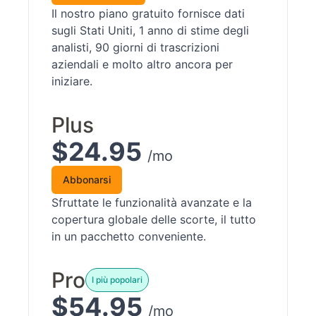
Il nostro piano gratuito fornisce dati
sugli Stati Uniti, 1 anno di stime degli
analisti, 90 giorni di trascrizioni
aziendali e molto altro ancora per
iniziare.
Plus
$24.95
/mo
Abbonarsi
Sfruttate le funzionalità avanzate e la
copertura globale delle scorte, il tutto
in un pacchetto conveniente.
Pro
I più popolari
$54.95
/mo