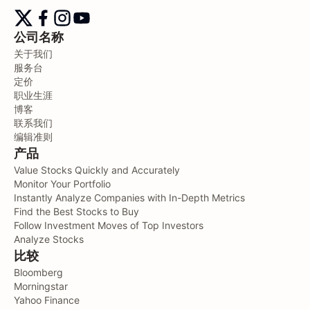
公司名称
关于我们
服务台
定价
职业生涯
博客
联系我们
编辑准则
产品
Value Stocks Quickly and Accurately
Monitor Your Portfolio
Instantly Analyze Companies with In-Depth Metrics
Find the Best Stocks to Buy
Follow Investment Moves of Top Investors
Analyze Stocks
比较
Bloomberg
Morningstar
Yahoo Finance