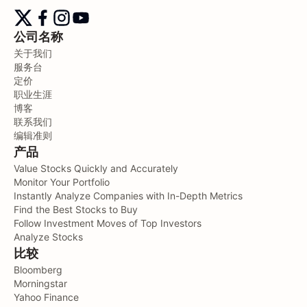
公司名称
关于我们
服务台
定价
职业生涯
博客
联系我们
编辑准则
产品
Value Stocks Quickly and Accurately
Monitor Your Portfolio
Instantly Analyze Companies with In-Depth Metrics
Find the Best Stocks to Buy
Follow Investment Moves of Top Investors
Analyze Stocks
比较
Bloomberg
Morningstar
Yahoo Finance