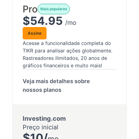
Pro
Mais populares
$54.95
/mo
Assine
Acesse a funcionalidade completa do
TIKR para analisar ações globalmente.
Rastreadores ilimitados, 20 anos de
gráficos financeiros e muito mais!
Veja mais detalhes sobre
nossos planos
Investing.com
Preço inicial
$10/
mo