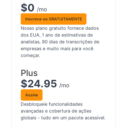
$0
/mo
Inscreva-se GRATUITAMENTE
Nosso plano gratuito fornece dados
dos EUA, 1 ano de estimativas de
analistas, 90 dias de transcrições de
empresas e muito mais para você
começar.
Plus
$24.95
/mo
Assine
Desbloqueie funcionalidades
avançadas e cobertura de ações
globais - tudo em um pacote acessível.