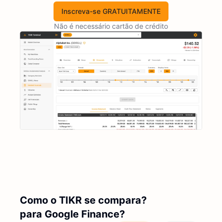
Inscreva-se GRATUITAMENTE
Não é necessário cartão de crédito
Como o TIKR se compara?
para Google Finance?