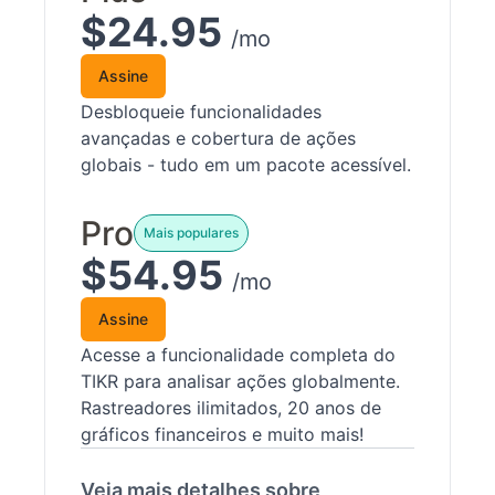
$24.95
/mo
Assine
Desbloqueie funcionalidades
avançadas e cobertura de ações
globais - tudo em um pacote acessível.
Pro
Mais populares
$54.95
/mo
Assine
Acesse a funcionalidade completa do
TIKR para analisar ações globalmente.
Rastreadores ilimitados, 20 anos de
gráficos financeiros e muito mais!
Veja mais detalhes sobre