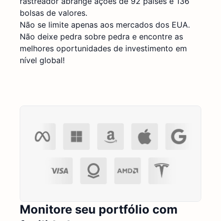
rastreador abrange ações de 92 países e 136
bolsas de valores.
Não se limite apenas aos mercados dos EUA.
Não deixe pedra sobre pedra e encontre as
melhores oportunidades de investimento em
nível global!
Monitore seu portfólio com