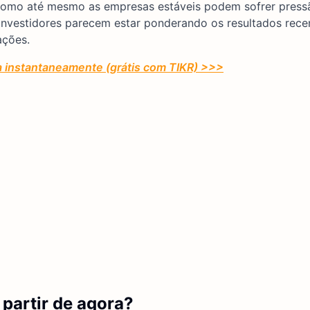
como até mesmo as empresas estáveis podem sofrer press
 investidores parecem estar ponderando os resultados rec
ações.
a instantaneamente (grátis com TIKR) >>>
partir de agora?