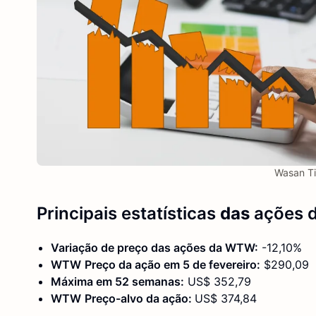
Wasan Ti
Principais estatísticas
das
ações
Variação de preço das ações
da WTW
:
-12,10%
WTW
Preço da ação em
5 de fevereiro
:
$290,09
Máxima em 52 semanas:
US$ 352,79
WTW
Preço-alvo da ação:
US$ 374,84