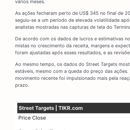
vários meses.
As ações fecharam perto de US$ 345 no final de 
seguiu-se a um período de elevada volatilidade após
analistas mostradas nas capturas de tela do Termina
De acordo com os dados de lucros e estimativas no
mistas no crescimento da receita, margens e expecta
foram ajustadas após esses resultados, e as revisõ
Ao mesmo tempo, os dados do Street Targets most
estáveis, mesmo com a queda do preço das ações. E
movimento recente foi impulsionado mais pela rea
prazo.