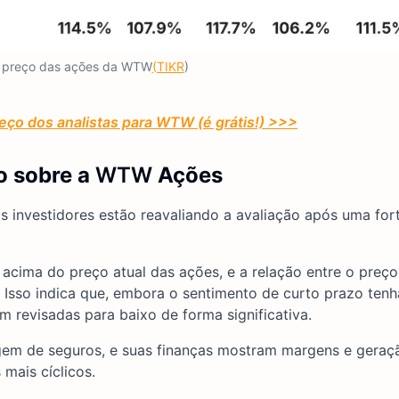
 preço das ações da WTW
(TIKR
)
eço dos analistas para
WTW
(é grátis!) >>>
o sobre a
WTW
Ações
 investidores estão reavaliando a avaliação após uma fort
acima do preço atual das ações, e a relação entre o preço
Isso indica que, embora o sentimento de curto prazo tenh
m revisadas para baixo de forma significativa.
gem de seguros, e suas finanças mostram margens e geraç
mais cíclicos.