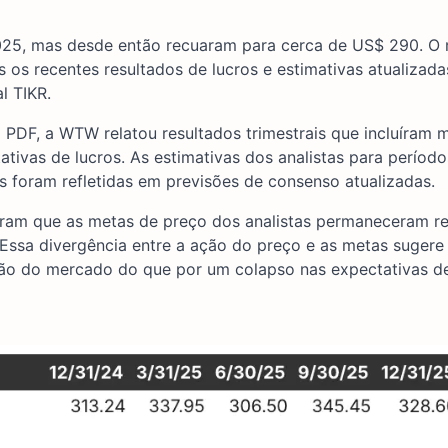
2025, mas desde então recuaram para cerca de US$ 290. O
 os recentes resultados de lucros e estimativas atualizada
l TIKR.
 PDF, a WTW relatou resultados trimestrais que incluíram
tivas de lucros. As estimativas dos analistas para período
es foram refletidas em previsões de consenso atualizadas.
ram que as metas de preço dos analistas permaneceram re
ssa divergência entre a ação do preço e as metas sugere
ção do mercado do que por um colapso nas expectativas d