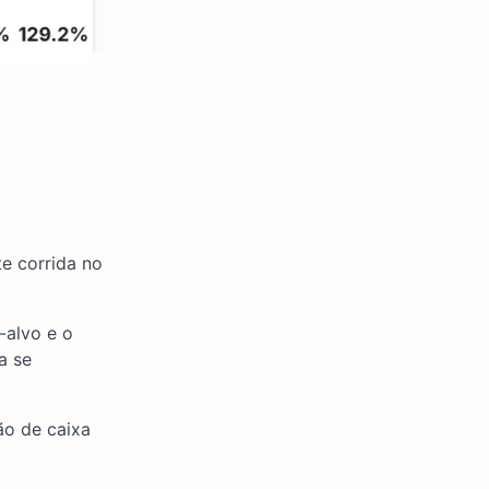
e corrida no
-alvo e o
a se
ão de caixa