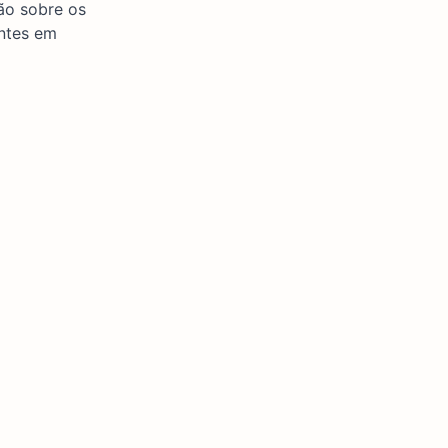
ão sobre os
entes em