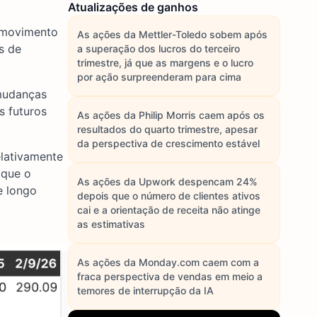
Atualizações de ganhos
 movimento
As ações da Mettler-Toledo sobem após
s de
a superação dos lucros do terceiro
trimestre, já que as margens e o lucro
por ação surpreenderam para cima
 mudanças
s futuros
As ações da Philip Morris caem após os
resultados do quarto trimestre, apesar
da perspectiva de crescimento estável
lativamente
 que o
As ações da Upwork despencam 24%
e longo
depois que o número de clientes ativos
cai e a orientação de receita não atinge
as estimativas
As ações da Monday.com caem com a
fraca perspectiva de vendas em meio a
temores de interrupção da IA