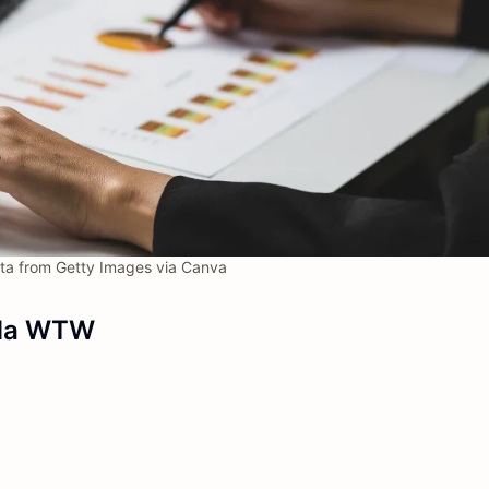
ta from Getty Images via Canva
da WTW