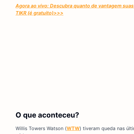
Agora ao vivo: Descubra quanto de vantagem suas 
TIKR (é gratuito)
>>>
O que aconteceu?
Willis Towers Watson (
WTW
) tiveram queda nas úl