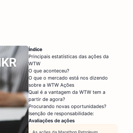
Índice
Principais estatísticas das ações da
WTW
O que aconteceu?
O que o mercado está nos dizendo
sobre a WTW Ações
Qual é a vantagem da WTW tem a
partir de agora?
Procurando novas oportunidades?
Isenção de responsabilidade:
Avaliações de ações
As ações da Marathon Petroleum