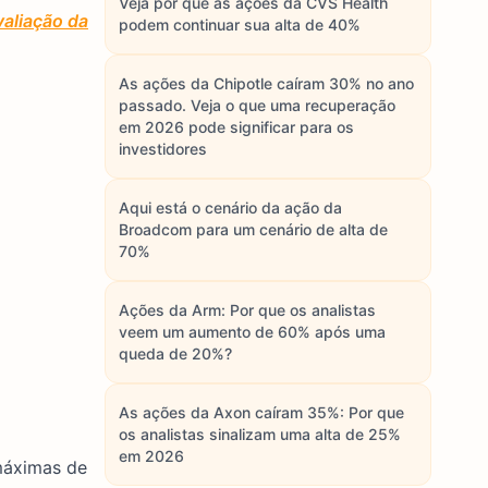
Veja por que as ações da CVS Health
aliação da
podem continuar sua alta de 40%
As ações da Chipotle caíram 30% no ano
passado. Veja o que uma recuperação
em 2026 pode significar para os
investidores
Aqui está o cenário da ação da
Broadcom para um cenário de alta de
70%
Ações da Arm: Por que os analistas
veem um aumento de 60% após uma
queda de 20%?
As ações da Axon caíram 35%: Por que
os analistas sinalizam uma alta de 25%
em 2026
máximas de