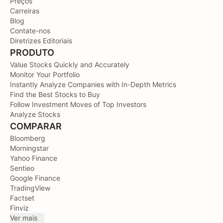
Preços
Carreiras
Blog
Contate-nos
Diretrizes Editoriais
PRODUTO
Value Stocks Quickly and Accurately
Monitor Your Portfolio
Instantly Analyze Companies with In-Depth Metrics
Find the Best Stocks to Buy
Follow Investment Moves of Top Investors
Analyze Stocks
COMPARAR
Bloomberg
Morningstar
Yahoo Finance
Sentieo
Google Finance
TradingView
Factset
Finviz
Ver mais