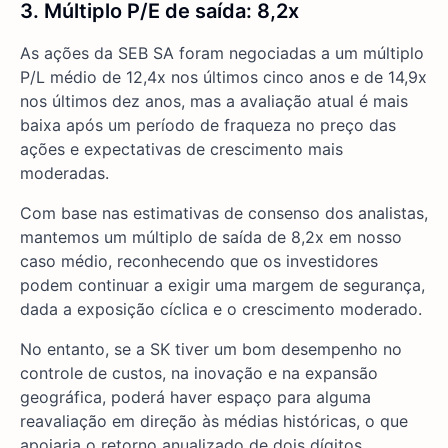
3. Múltiplo P/E de saída: 8,2x
As ações da SEB SA foram negociadas a um múltiplo
P/L médio de 12,4x nos últimos cinco anos e de 14,9x
nos últimos dez anos, mas a avaliação atual é mais
baixa após um período de fraqueza no preço das
ações e expectativas de crescimento mais
moderadas.
Com base nas estimativas de consenso dos analistas,
mantemos um múltiplo de saída de 8,2x em nosso
caso médio, reconhecendo que os investidores
podem continuar a exigir uma margem de segurança,
dada a exposição cíclica e o crescimento moderado.
No entanto, se a SK tiver um bom desempenho no
controle de custos, na inovação e na expansão
geográfica, poderá haver espaço para alguma
reavaliação em direção às médias históricas, o que
apoiaria o retorno anualizado de dois dígitos