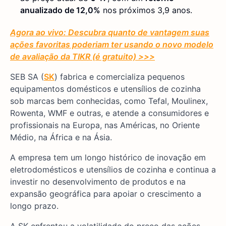
anualizado de 12,0%
nos próximos 3,9 anos.
Agora ao vivo: Descubra quanto de vantagem suas
ações favoritas poderiam ter usando o novo modelo
de avaliação da TIKR (é gratuito) >>>
SEB SA (
SK
) fabrica e comercializa pequenos
equipamentos domésticos e utensílios de cozinha
sob marcas bem conhecidas, como Tefal, Moulinex,
Rowenta, WMF e outras, e atende a consumidores e
profissionais na Europa, nas Américas, no Oriente
Médio, na África e na Ásia.
A empresa tem um longo histórico de inovação em
eletrodomésticos e utensílios de cozinha e continua a
investir no desenvolvimento de produtos e na
expansão geográfica para apoiar o crescimento a
longo prazo.