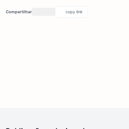
Compartilhar
copy link