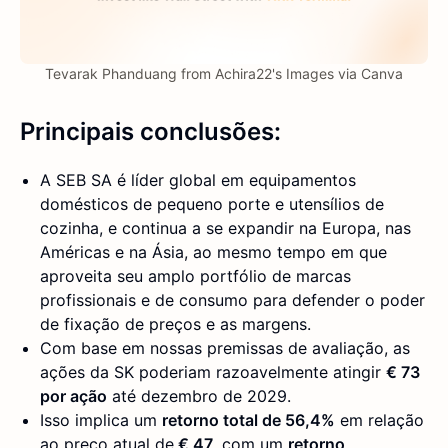
Tevarak Phanduang from Achira22's Images via Canva
Principais conclusões:
A SEB SA é líder global em equipamentos
domésticos de pequeno porte e utensílios de
cozinha, e continua a se expandir na Europa, nas
Américas e na Ásia, ao mesmo tempo em que
aproveita seu amplo portfólio de marcas
profissionais e de consumo para defender o poder
de fixação de preços e as margens.
Com base em nossas premissas de avaliação, as
ações da SK poderiam razoavelmente atingir
€ 73
por ação
até dezembro de 2029.
Isso implica um
retorno total de 56,4%
em relação
ao preço atual de
€ 47
, com um
retorno