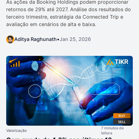
As ações da Booking Holdings podem proporcionar
retornos de 29% até 2027. Análise dos resultados do
terceiro trimestre, estratégia da Connected Trip e
avaliação em cenários de alta e baixa.
Aditya Raghunath
•
Jan 25, 2026
7 minutos de
Valorização
leitura