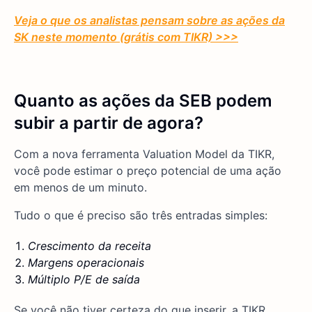
Veja o que os analistas pensam sobre as ações da
SK neste momento (grátis com TIKR) >>>
Quanto as
ações da SEB
podem
subir a partir de agora?
Com a nova ferramenta Valuation Model da TIKR,
você pode estimar o preço potencial de uma ação
em menos de um minuto.
Tudo o que é preciso são três entradas simples:
Crescimento da receita
Margens operacionais
Múltiplo P/E de saída
Se você não tiver certeza do que inserir, a TIKR