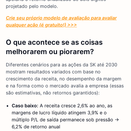
projetado pelo modelo.
Crie seu próprio modelo de avaliação para avaliar
qualquer ação (é gratuito!) >>>
O que acontece se as coisas
melhorarem ou piorarem?
Diferentes cenários para as ações da SK até 2030
mostram resultados variados com base no
crescimento da receita, no desempenho da margem
e na forma como o mercado avalia a empresa (essas
são estimativas, não retornos garantidos):
Caso baixo:
A receita cresce 2,6% ao ano, as
margens de lucro líquido atingem 3,9% e o
múltiplo P/L de saída permanece sob pressão →
6,2% de retorno anual