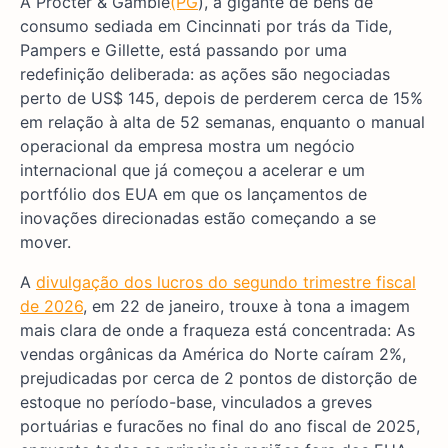
A Procter & Gamble
(PG
), a gigante de bens de
consumo sediada em Cincinnati por trás da Tide,
Pampers e Gillette, está passando por uma
redefinição deliberada: as ações são negociadas
perto de US$ 145, depois de perderem cerca de 15%
em relação à alta de 52 semanas, enquanto o manual
operacional da empresa mostra um negócio
internacional que já começou a acelerar e um
portfólio dos EUA em que os lançamentos de
inovações direcionadas estão começando a se
mover.
A
divulgação dos lucros do segundo trimestre fiscal
de 2026
, em 22 de janeiro, trouxe à tona a imagem
mais clara de onde a fraqueza está concentrada: As
vendas orgânicas da América do Norte caíram 2%,
prejudicadas por cerca de 2 pontos de distorção de
estoque no período-base, vinculados a greves
portuárias e furacões no final do ano fiscal de 2025,