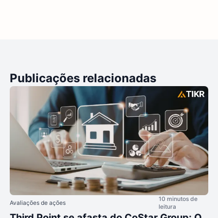
Publicações relacionadas
10 minutos de
Avaliações de ações
leitura
Third Point se afasta do CoStar Group: O