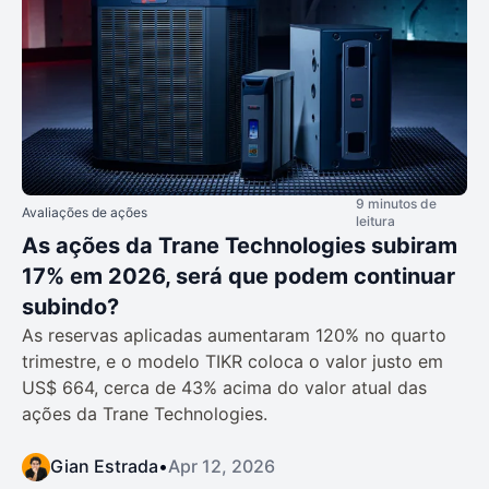
9 minutos de
Avaliações de ações
leitura
As ações da Trane Technologies subiram
17% em 2026, será que podem continuar
subindo?
As reservas aplicadas aumentaram 120% no quarto
trimestre, e o modelo TIKR coloca o valor justo em
US$ 664, cerca de 43% acima do valor atual das
ações da Trane Technologies.
Gian Estrada
•
Apr 12, 2026