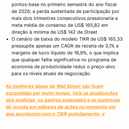
pontos-base no primeiro semestre do ano fiscal
de 2026; a perda sustentada de participação por
mais dois trimestres consecutivos pressionaria a
meta média de consenso de US$ 165,82 em
direção à mínima de US$ 142 de Street
O cenário de baixa do modelo TIKR de US$ 165,33
pressupõe apenas um CAGR de receita de 3,1% e
margens de lucro líquido de 18,9%, o que implica
que qualquer falha significativa no programa de
economia de produtividade reduz o preço-alvo
para os níveis atuais de negociação.
As melhores ideias de Wall Street não ficam
escondidas por muito tempo. Veja as atualizações
dos analistas, os ganhos superados e as surpresas
de receita em milhares de ações no momento em
que acontecem com o TIKR gratuitamente →