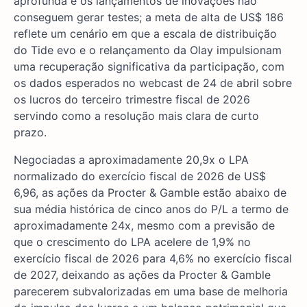
aprofunda e os lançamentos de inovações não
conseguem gerar testes; a meta de alta de US$ 186
reflete um cenário em que a escala de distribuição
do Tide evo e o relançamento da Olay impulsionam
uma recuperação significativa da participação, com
os dados esperados no webcast de 24 de abril sobre
os lucros do terceiro trimestre fiscal de 2026
servindo como a resolução mais clara de curto
prazo.
Negociadas a aproximadamente 20,9x o LPA
normalizado do exercício fiscal de 2026 de US$
6,96, as ações da Procter & Gamble estão abaixo de
sua média histórica de cinco anos do P/L a termo de
aproximadamente 24x, mesmo com a previsão de
que o crescimento do LPA acelere de 1,9% no
exercício fiscal de 2026 para 4,6% no exercício fiscal
de 2027, deixando as ações da Procter & Gamble
parecerem subvalorizadas em uma base de melhoria