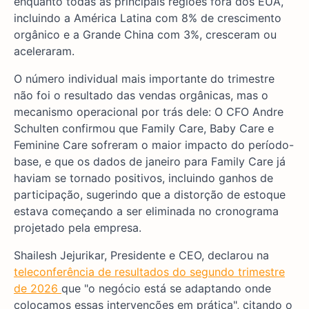
enquanto todas as principais regiões fora dos EUA,
incluindo a América Latina com 8% de crescimento
orgânico e a Grande China com 3%, cresceram ou
aceleraram.
O número individual mais importante do trimestre
não foi o resultado das vendas orgânicas, mas o
mecanismo operacional por trás dele: O CFO Andre
Schulten confirmou que Family Care, Baby Care e
Feminine Care sofreram o maior impacto do período-
base, e que os dados de janeiro para Family Care já
haviam se tornado positivos, incluindo ganhos de
participação, sugerindo que a distorção de estoque
estava começando a ser eliminada no cronograma
projetado pela empresa.
Shailesh Jejurikar, Presidente e CEO, declarou na
teleconferência de resultados do segundo trimestre
de 2026
que "o negócio está se adaptando onde
colocamos essas intervenções em prática", citando o