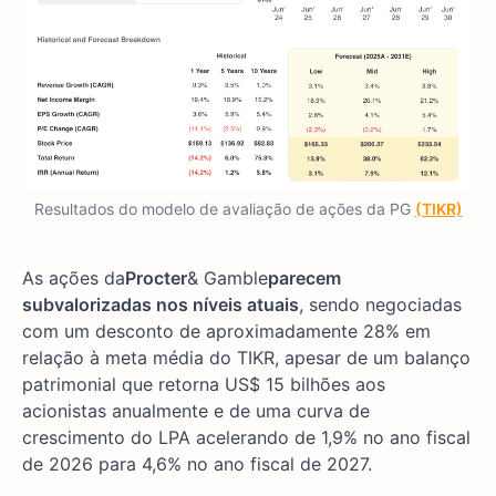
Resultados do modelo de avaliação de ações da PG
(TIKR)
As ações da
Procter
& Gamble
parecem
subvalorizadas nos níveis atuais
, sendo negociadas
com um desconto de aproximadamente 28% em
relação à meta média do TIKR, apesar de um balanço
patrimonial que retorna US$ 15 bilhões aos
acionistas anualmente e de uma curva de
crescimento do LPA acelerando de 1,9% no ano fiscal
de 2026 para 4,6% no ano fiscal de 2027.