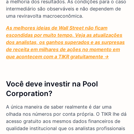
a melhoria dos resultados. As condições para o caso
intermediário são observáveis e não dependem de
uma reviravolta macroeconômica.
As melhores ideias de Wall Street não ficam
escondidas por muito tempo. Veja as atualizações
dos analistas, os ganhos superados e as surpresas
de receita em milhares de ações no momento em
que acontecem com a TIKR gratuitamente →
Você deve investir na Pool
Corporation?
A única maneira de saber realmente é dar uma
olhada nos números por conta própria. O TIKR lhe dá
acesso gratuito aos mesmos dados financeiros de
qualidade institucional que os analistas profissionais