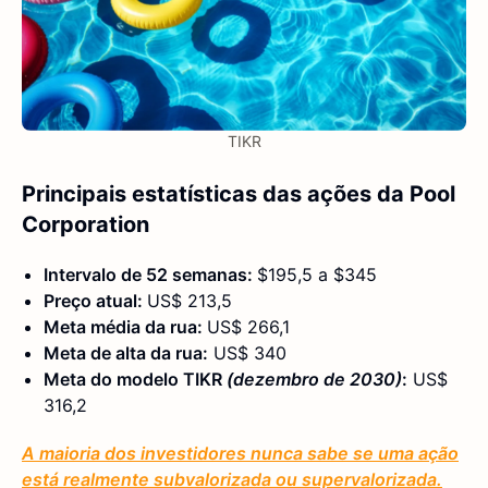
TIKR
Principais estatísticas das ações da Pool
Corporation
Intervalo de 52 semanas:
$195,5 a $345
Preço atual:
US$ 213,5
Meta média da rua:
US$ 266,1
Meta de alta da rua:
US$ 340
Meta do modelo TIKR
(dezembro de 2030)
:
US$
316,2
A maioria dos investidores nunca sabe se uma ação
está realmente subvalorizada ou supervalorizada.