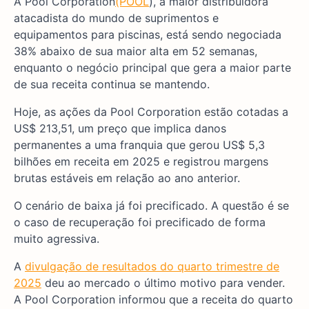
A Pool Corporation
(POOL
), a maior distribuidora
atacadista do mundo de suprimentos e
equipamentos para piscinas, está sendo negociada
38% abaixo de sua maior alta em 52 semanas,
enquanto o negócio principal que gera a maior parte
de sua receita continua se mantendo.
Hoje, as ações da Pool Corporation estão cotadas a
US$ 213,51, um preço que implica danos
permanentes a uma franquia que gerou US$ 5,3
bilhões em receita em 2025 e registrou margens
brutas estáveis em relação ao ano anterior.
O cenário de baixa já foi precificado. A questão é se
o caso de recuperação foi precificado de forma
muito agressiva.
A
divulgação de resultados do quarto trimestre de
2025
deu ao mercado o último motivo para vender.
A Pool Corporation informou que a receita do quarto