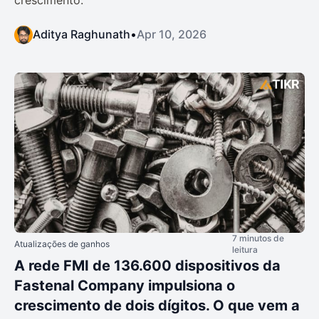
Aditya Raghunath
•
Apr 10, 2026
7 minutos de
Atualizações de ganhos
leitura
A rede FMI de 136.600 dispositivos da
Fastenal Company impulsiona o
crescimento de dois dígitos. O que vem a