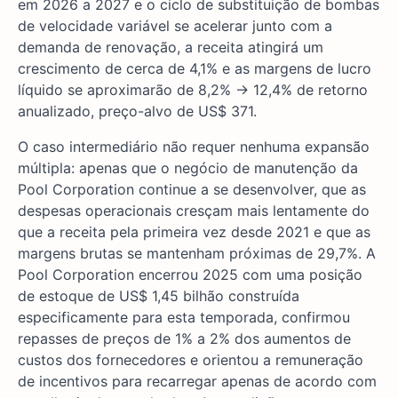
em 2026 a 2027 e o ciclo de substituição de bombas
de velocidade variável se acelerar junto com a
demanda de renovação, a receita atingirá um
crescimento de cerca de 4,1% e as margens de lucro
líquido se aproximarão de 8,2% → 12,4% de retorno
anualizado, preço-alvo de US$ 371.
O caso intermediário não requer nenhuma expansão
múltipla: apenas que o negócio de manutenção da
Pool Corporation continue a se desenvolver, que as
despesas operacionais cresçam mais lentamente do
que a receita pela primeira vez desde 2021 e que as
margens brutas se mantenham próximas de 29,7%. A
Pool Corporation encerrou 2025 com uma posição
de estoque de US$ 1,45 bilhão construída
especificamente para esta temporada, confirmou
repasses de preços de 1% a 2% dos aumentos de
custos dos fornecedores e orientou a remuneração
de incentivos para recarregar apenas de acordo com