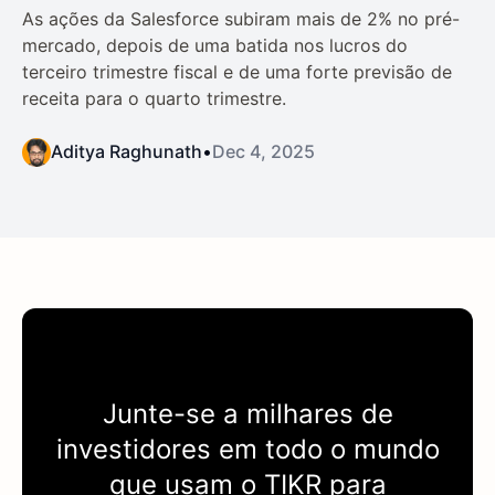
As ações da Salesforce subiram mais de 2% no pré-
mercado, depois de uma batida nos lucros do
terceiro trimestre fiscal e de uma forte previsão de
receita para o quarto trimestre.
Aditya Raghunath
•
Dec 4, 2025
Junte-se a milhares de
investidores em todo o mundo
que usam o
TIKR
para