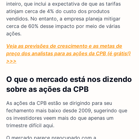
inteiro, que inclui a expectativa de que as tarifas
atinjam cerca de 4% do custo dos produtos
vendidos. No entanto, a empresa planeja mitigar
cerca de 60% desse impacto por meio de várias
ações.
Veja as previsões de crescimento e as metas de
preço dos analistas para as ações da CPB (é grátis!)
>>>
O que o mercado está nos dizendo
sobre as ações da CPB
As ações da CPB estão se dirigindo para seu
fechamento mais baixo desde 2009, sugerindo que
os investidores veem mais do que apenas um
trimestre difícil aqui.
O mercado parece preocupado com a