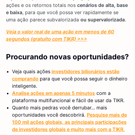
ações e os retornos totais nos
cenários de
alta, base
e baixa
, para que você possa ver rapidamente se
uma ação parece subvalorizada
ou supervalorizada
.
Veja o valor real de uma ação em menos de 60
segundos (gratuito com TIKR) >>>
Procurando novas oportunidades?
Veja quais ações
investidores bilionários estão
comprando
para que você possa seguir o dinheiro
inteligente.
Analise ações em apenas 5 minutos
com a
plataforma multifuncional e fácil de usar da TIKR.
Quanto mais pedras você derrubar... mais
oportunidades você descobrirá.
Pesquise mais de
100 mil ações globais, as principais participações
de investidores globais e muito mais com a TIKR.