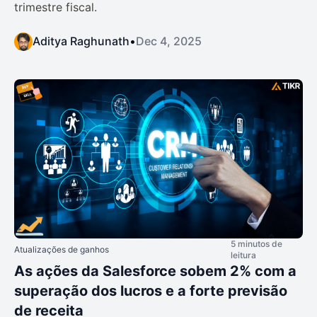
trimestre fiscal.
Aditya Raghunath
•
Dec 4, 2025
5 minutos de
Atualizações de ganhos
leitura
As ações da Salesforce sobem 2% com a
superação dos lucros e a forte previsão
de receita