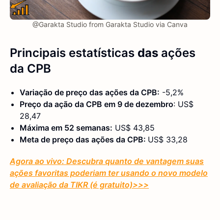
@Garakta Studio from Garakta Studio via Canva
Principais estatísticas
das
ações
da CPB
Variação de preço das ações da CPB:
-5,2%
Preço da ação da CPB em 9 de dezembro
: US$
28,47
Máxima em 52 semanas:
US$ 43,85
Meta de preço das ações da CPB:
US$ 33,28
Agora ao vivo: Descubra quanto de vantagem suas
ações favoritas poderiam ter usando o novo modelo
de avaliação da TIKR (é gratuito)
>>>