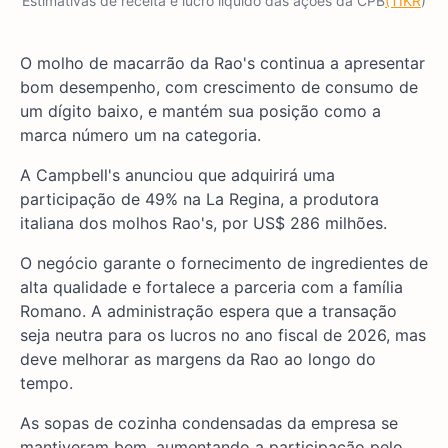
Estimativas de receita e lucro líquido das ações da CPB
(TIKR
)
O molho de macarrão da Rao's continua a apresentar
bom desempenho, com crescimento de consumo de
um dígito baixo, e mantém sua posição como a
marca número um na categoria.
A Campbell's anunciou que adquirirá uma
participação de 49% na La Regina, a produtora
italiana dos molhos Rao's, por US$ 286 milhões.
O negócio garante o fornecimento de ingredientes de
alta qualidade e fortalece a parceria com a família
Romano. A administração espera que a transação
seja neutra para os lucros no ano fiscal de 2026, mas
deve melhorar as margens da Rao ao longo do
tempo.
As sopas de cozinha condensadas da empresa se
mantiveram bem, aumentando a participação pelo