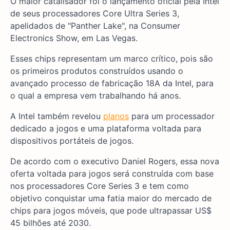
O maior catalisador foi o lançamento oficial pela Intel
de seus processadores Core Ultra Series 3,
apelidados de "Panther Lake", na Consumer
Electronics Show, em Las Vegas.
Esses chips representam um marco crítico, pois são
os primeiros produtos construídos usando o
avançado processo de fabricação 18A da Intel, para
o qual a empresa vem trabalhando há anos.
A Intel também revelou
planos
para um processador
dedicado a jogos e uma plataforma voltada para
dispositivos portáteis de jogos.
De acordo com o executivo Daniel Rogers, essa nova
oferta voltada para jogos será construída com base
nos processadores Core Series 3 e tem como
objetivo conquistar uma fatia maior do mercado de
chips para jogos móveis, que pode ultrapassar US$
45 bilhões até 2030.