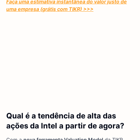
Faça uma estimativa instantânea do valor justo de
uma empresa (grátis com TIKR) >>>
Qual é a tendência de alta das
ações da Intel a partir de agora?
Com a
nova ferramenta Valuation Model
da TIKR,