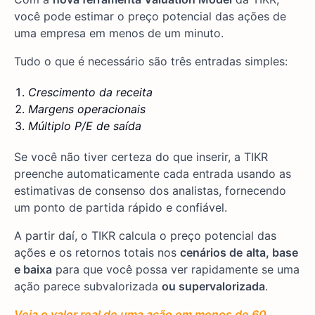
você pode estimar o preço potencial das ações de
uma empresa em menos de um minuto.
Tudo o que é necessário são três entradas simples:
Crescimento da receita
Margens operacionais
Múltiplo P/E de saída
Se você não tiver certeza do que inserir, a TIKR
preenche automaticamente cada entrada usando as
estimativas de consenso dos analistas, fornecendo
um ponto de partida rápido e confiável.
A partir daí, o TIKR calcula o preço potencial das
ações e os retornos totais nos
cenários de
alta, base
e baixa
para que você possa ver rapidamente se uma
ação parece subvalorizada
ou supervalorizada
.
Veja o valor real de uma ação em menos de 60