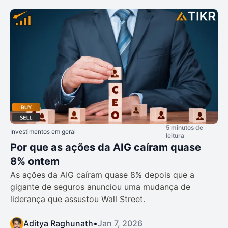
5 minutos de
Investimentos em geral
leitura
Por que as ações da AIG caíram quase
8% ontem
As ações da AIG caíram quase 8% depois que a
gigante de seguros anunciou uma mudança de
liderança que assustou Wall Street.
Aditya Raghunath
•
Jan 7, 2026