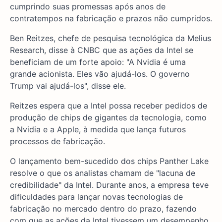
cumprindo suas promessas após anos de
contratempos na fabricação e prazos não cumpridos.
Ben Reitzes, chefe de pesquisa tecnológica da Melius
Research, disse à CNBC que as ações da Intel se
beneficiam de um forte apoio: "A Nvidia é uma
grande acionista. Eles vão ajudá-los. O governo
Trump vai ajudá-los", disse ele.
Reitzes espera que a Intel possa receber pedidos de
produção de chips de gigantes da tecnologia, como
a Nvidia e a Apple, à medida que lança futuros
processos de fabricação.
O lançamento bem-sucedido dos chips Panther Lake
resolve o que os analistas chamam de "lacuna de
credibilidade" da Intel. Durante anos, a empresa teve
dificuldades para lançar novas tecnologias de
fabricação no mercado dentro do prazo, fazendo
com que as ações da Intel tivessem um desempenho