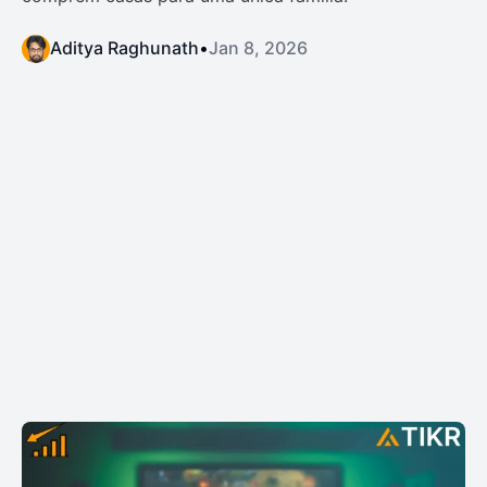
Aditya Raghunath
•
Jan 8, 2026