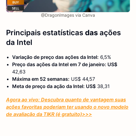
@DragonImages via Canva
Principais estatísticas
das
ações
da Intel
Variação de preço das ações da Intel:
6,5%
Preço das ações da Intel em 7 de janeiro: US$
42,63
Máxima em 52 semanas:
US$ 44,57
Meta de preço da ação da Intel: US$
38,31
Agora ao vivo: Descubra quanto de vantagem suas
ações favoritas poderiam ter usando o novo modelo
de avaliação da TIKR (é gratuito)
>>>