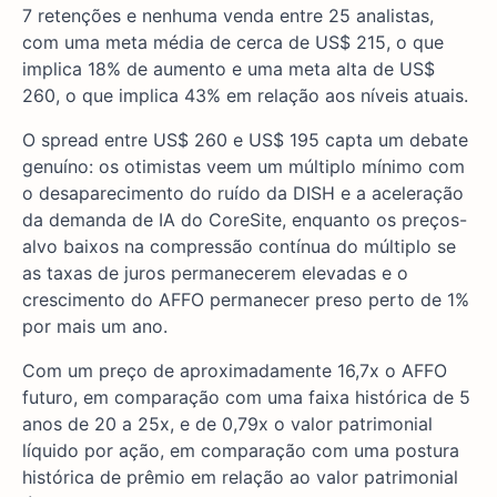
7 retenções e nenhuma venda entre 25 analistas,
com uma meta média de cerca de US$ 215, o que
implica 18% de aumento e uma meta alta de US$
260, o que implica 43% em relação aos níveis atuais.
O spread entre US$ 260 e US$ 195 capta um debate
genuíno: os otimistas veem um múltiplo mínimo com
o desaparecimento do ruído da DISH e a aceleração
da demanda de IA do CoreSite, enquanto os preços-
alvo baixos na compressão contínua do múltiplo se
as taxas de juros permanecerem elevadas e o
crescimento do AFFO permanecer preso perto de 1%
por mais um ano.
Com um preço de aproximadamente 16,7x o AFFO
futuro, em comparação com uma faixa histórica de 5
anos de 20 a 25x, e de 0,79x o valor patrimonial
líquido por ação, em comparação com uma postura
histórica de prêmio em relação ao valor patrimonial