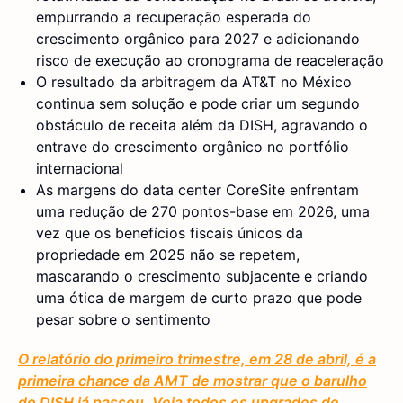
empurrando a recuperação esperada do
crescimento orgânico para 2027 e adicionando
risco de execução ao cronograma de reaceleração
O resultado da arbitragem da AT&T no México
continua sem solução e pode criar um segundo
obstáculo de receita além da DISH, agravando o
entrave do crescimento orgânico no portfólio
internacional
As margens do data center CoreSite enfrentam
uma redução de 270 pontos-base em 2026, uma
vez que os benefícios fiscais únicos da
propriedade em 2025 não se repetem,
mascarando o crescimento subjacente e criando
uma ótica de margem de curto prazo que pode
pesar sobre o sentimento
O relatório do primeiro trimestre, em 28 de abril, é a
primeira chance da AMT de mostrar que o barulho
do DISH já passou. Veja todos os upgrades de