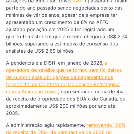
As ações da American Tower
(AMT
) passaram a maior
parte do ano passado sendo negociadas perto das
mínimas de vários anos, apesar de a empresa ter
apresentado um crescimento de 8% no AFFO
ajustado por ação em 2025 e ter registrado um
quarto trimestre em que a receita chegou a US$ 2,74
bilhões, superando a estimativa de consenso dos
analistas de US$ 2,69 bilhões.
A pendência é a DISH: em janeiro de 2026,
a
operadora de satélite que se tornou sem fio deixou
de cumprir suas obrigações de pagamento nos
termos de um Contrato de Colocação Estratégica
com a American Tower
, representando cerca de 4%
da receita de propriedade dos EUA e do Canadá, ou
aproximadamente US$ 200 milhões por ano até
2035.
A administração agiu rapidamente,
removendo 100%
da receita da DISH da perspectiva de 2026 no