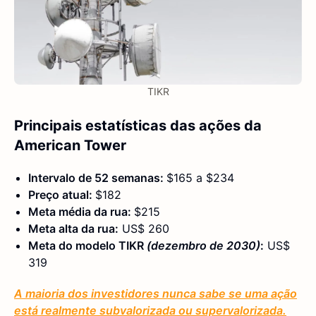
TIKR
Principais estatísticas das ações da
American Tower
Intervalo de 52 semanas:
$165 a $234
Preço atual:
$182
Meta média da rua:
$215
Meta alta da rua:
US$ 260
Meta do modelo TIKR
(dezembro de 2030)
:
US$
319
A maioria dos investidores nunca sabe se uma ação
está realmente subvalorizada ou supervalorizada.