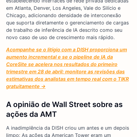
estabelecendo interfaces de rede privada dedicadas
em Atlanta, Denver, Los Angeles, Vale do Silício e
Chicago, adicionando densidade de interconexão
que suporta diretamente o gerenciamento de cargas
de trabalho de inferência de IA descrito como seu
novo caso de uso de crescimento mais rápido.
Acompanhe se o litígio com a DISH proporciona um
aumento incremental e se o pipeline de IA da
CoreSite se acelera nos resultados do primeiro
trimestre em 28 de abril: monitore as revisões das
estimativas dos analistas em tempo real com o TIKR
gratuitamente →
A opinião de Wall Street sobre as
ações da AMT
A inadimplência da DISH criou um antes e um depois
limpo: As ações da American Tower eram um