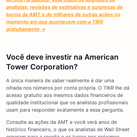
analistas, revisões de estimativas e surpresas de
lucros da AMT e de milhares de outras ações no
momento em que acontecem com a TIKR
gratuitamente →
Você deve investir na American
Tower Corporation?
A única maneira de saber realmente é dar uma
olhada nos números por conta própria. O TIKR lhe dá
acesso gratuito aos mesmos dados financeiros de
qualidade institucional que os analistas profissionais
usam para responder exatamente a essa pergunta.
Consulte as ações da AMT e você verá anos de
histórico financeiro, o que os analistas de Wall Street
esperam para a receita e os lucros nos próximos