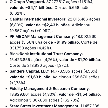
O Grupo Vanguard
: 37.277.617 ações (11,51%),
valor de ~$4,11 bilhões
. Cortou 5.658 ações
(0,02%).
Capital International Investors
: 22.015.466 ações
(6,80%),
valor de ~$2,43 bilhões
. Adicionou
19.857 ações (+0,09%).
PRIMECAP Management Company
: 18.002.960
ações (5,56%),
valor de ~$1,99 bilhão
. Corte de
831.750 ações (4,42%).
BlackRock Institutional Trust Company
:
15.423.855 ações (4,76%),
valor de ~$1,70 bilhão
.
Corte de 213.930 ações (1,37%).
Sanders Capital, LLC
: 14.773.585 ações (4,56%),
valor de ~$1,63 bilhão
. Adicionou 258.670 ações
(+1,78%).
Fidelity Management & Research Company
:
13.929.601 ações (4,30%),
valor de ~$1,54 bilhão
.
Adicionou 5.367.889 ações (+62,70%).
State Street Investment Management
: 11.457.238