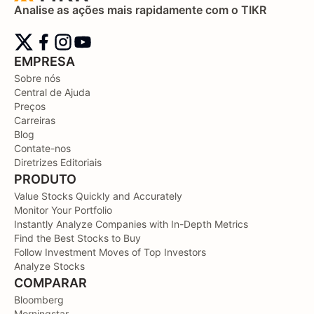
Analise as ações mais rapidamente com o TIKR
EMPRESA
Sobre nós
Central de Ajuda
Preços
Carreiras
Blog
Contate-nos
Diretrizes Editoriais
PRODUTO
Value Stocks Quickly and Accurately
Monitor Your Portfolio
Instantly Analyze Companies with In-Depth Metrics
Find the Best Stocks to Buy
Follow Investment Moves of Top Investors
Analyze Stocks
COMPARAR
Bloomberg
Morningstar