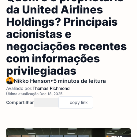
da United Airlines
Holdings? Principais
acionistas e
negociações recentes
com informações
privilegiadas
•
Nikko Henson
5 minutos de leitura
Avaliado por:
Thomas Richmond
Última atualização Dec 18, 2025
Compartilhar
copy link