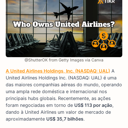
@ShutterOK from Getty Images via Canva
A United Airlines Holdings, Inc. (NASDAQ: UAL)
A
United Airlines Holdings Inc. (NASDAQ: UAL) é uma
das maiores companhias aéreas do mundo, operando
uma ampla rede doméstica e internacional nos
principais hubs globais. Recentemente, as ações
foram negociadas em torno de
US$ 113 por ação
,
dando à United Airlines um valor de mercado de
aproximadamente
US$ 35,7 bilhões
.