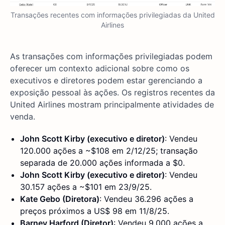
Transações recentes com informações privilegiadas da United
Airlines
As transações com informações privilegiadas podem
oferecer um contexto adicional sobre como os
executivos e diretores podem estar gerenciando a
exposição pessoal às ações. Os registros recentes da
United Airlines mostram principalmente atividades de
venda.
John Scott Kirby (executivo e diretor)
: Vendeu
120.000 ações a ~$108 em 2/12/25; transação
separada de 20.000 ações informada a $0.
John Scott Kirby (executivo e diretor)
: Vendeu
30.157 ações a ~$101 em 23/9/25.
Kate Gebo (Diretora)
: Vendeu 36.296 ações a
preços próximos a US$ 98 em 11/8/25.
Barney Harford (Diretor)
: Vendeu 9.000 ações a