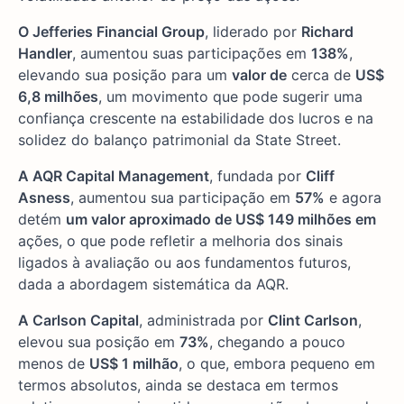
O Jefferies Financial Group
, liderado por
Richard
Handler
, aumentou suas participações em
138%
,
elevando sua posição para um
valor de
cerca de
US$
6,8 milhões
, um movimento que pode sugerir uma
confiança crescente na estabilidade dos lucros e na
solidez do balanço patrimonial da State Street.
A AQR Capital Management
, fundada por
Cliff
Asness
, aumentou sua participação em
57%
e agora
detém
um valor aproximado de US$ 149 milhões em
ações, o que pode refletir a melhoria dos sinais
ligados à avaliação ou aos fundamentos futuros,
dada a abordagem sistemática da AQR.
A Carlson Capital
, administrada por
Clint Carlson
,
elevou sua posição em
73%
, chegando a pouco
menos de
US$ 1 milhão
, o que, embora pequeno em
termos absolutos, ainda se destaca em termos