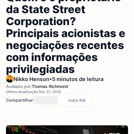
da State Street
Corporation?
Principais acionistas e
negociações recentes
com informações
privilegiadas
•
Nikko Henson
5 minutos de leitura
Avaliado por:
Thomas Richmond
Última atualização Dec 31, 2025
Compartilhar
copy link