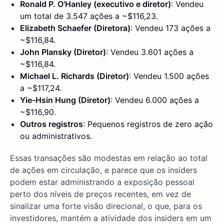
Ronald P. O'Hanley (executivo e diretor)
: Vendeu
um total de 3.547 ações a ~$116,23.
Elizabeth Schaefer (Diretora)
: Vendeu 173 ações a
~$116,84.
John Plansky (Diretor)
: Vendeu 3.601 ações a
~$116,84.
Michael L. Richards (Diretor)
: Vendeu 1.500 ações
a ~$117,24.
Yie-Hsin Hung (Diretor)
: Vendeu 6.000 ações a
~$116,90.
Outros registros
: Pequenos registros de zero ação
ou administrativos.
Essas transações são modestas em relação ao total
de ações em circulação, e parece que os insiders
podem estar administrando a exposição pessoal
perto dos níveis de preços recentes, em vez de
sinalizar uma forte visão direcional, o que, para os
investidores, mantém a atividade dos insiders em um