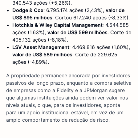
340.543 ações (+5,26%).
Dodge & Cox
: 6.795.174 ações (2,43%),
valor de
US$ 895 milhões
. Cortou 617.240 ações (-8,33%).
Hotchkis & Wiley Capital Management
: 4.544.585
ações (1,63%),
valor de US$ 599 milhões
. Corte de
405.132 ações (-8,18%).
LSV Asset Management
: 4.469.816 ações (1,60%),
valor de US$ 589 milhões
. Corte de 229.625
ações (-4,89%).
A propriedade permanece ancorada por investidores
passivos de longo prazo, enquanto a compra seletiva
de empresas como a Fidelity e a JPMorgan sugere
que algumas instituições ainda podem ver valor nos
níveis atuais, o que, para os investidores, aponta
para um apoio institucional estável, em vez de um
amplo comportamento de redução de risco.