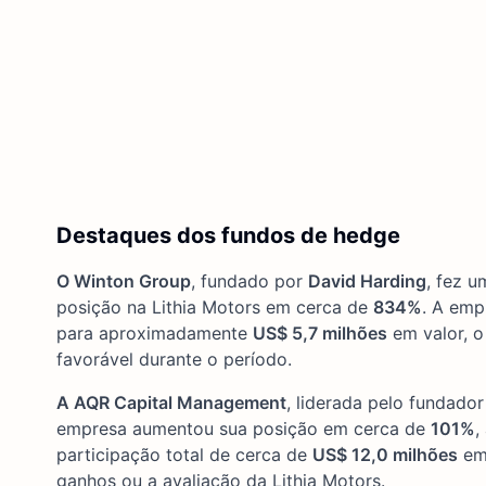
Destaques dos fundos de hedge
O Winton Group
, fundado por
David Harding
, fez 
posição na Lithia Motors em cerca de
834%
. A emp
para aproximadamente
US$ 5,7 milhões
em valor, o
favorável durante o período.
A AQR Capital Management
, liderada pelo fundado
empresa aumentou sua posição em cerca de
101%
,
participação total de cerca de
US$ 12,0 milhões
em 
ganhos ou a avaliação da Lithia Motors.