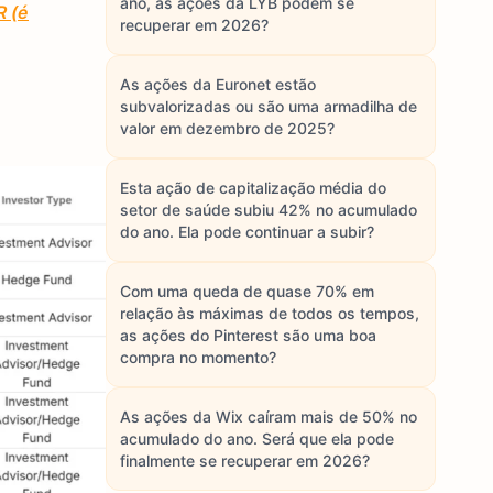
ano, as ações da LYB podem se
R (é
recuperar em 2026?
As ações da Euronet estão
subvalorizadas ou são uma armadilha de
valor em dezembro de 2025?
Esta ação de capitalização média do
setor de saúde subiu 42% no acumulado
do ano. Ela pode continuar a subir?
Com uma queda de quase 70% em
relação às máximas de todos os tempos,
as ações do Pinterest são uma boa
compra no momento?
As ações da Wix caíram mais de 50% no
acumulado do ano. Será que ela pode
finalmente se recuperar em 2026?