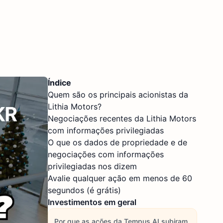
Índice
Quem são os principais acionistas da
Lithia Motors?
Negociações recentes da Lithia Motors
com informações privilegiadas
O que os dados de propriedade e de
negociações com informações
privilegiadas nos dizem
Avalie qualquer ação em menos de 60
segundos (é grátis)
Investimentos em geral
Por que as ações da Tempus AI subiram