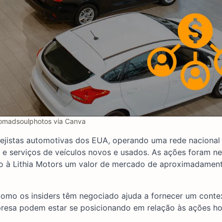
madsoulphotos via Canva
ejistas automotivas dos EUA, operando uma rede nacional
 e serviços de veículos novos e usados. As ações foram n
o à Lithia Motors um valor de mercado de aproximadamen
 como os insiders têm negociado ajuda a fornecer um conte
mpresa podem estar se posicionando em relação às ações ho