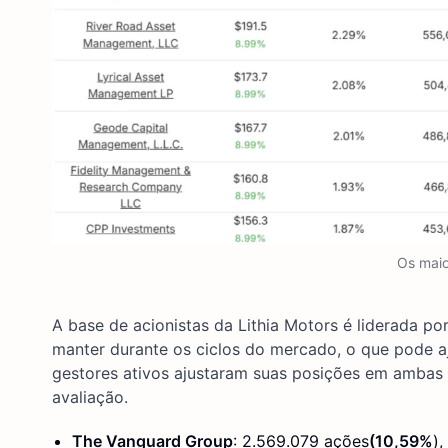
Os maio
A base de acionistas da Lithia Motors é liderada po
manter durante os ciclos do mercado, o que pode aj
gestores ativos ajustaram suas posições em ambas 
avaliação.
The Vanguard Group
: 2.569.079 ações
(10,59%
)