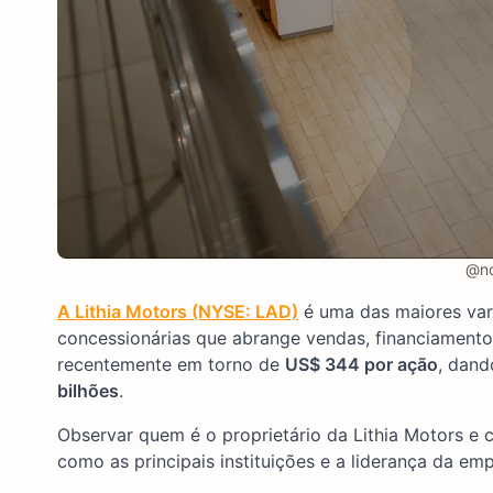
@no
A Lithia Motors (NYSE: LAD)
é uma das maiores var
concessionárias que abrange vendas, financiamento
recentemente em torno de
US$ 344 por ação
, dand
bilhões
.
Observar quem é o proprietário da Lithia Motors e
como as principais instituições e a liderança da e