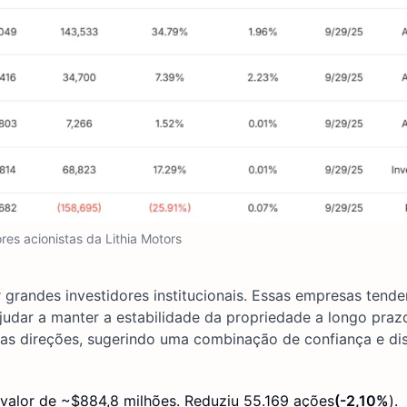
res acionistas da Lithia Motors
r grandes investidores institucionais. Essas empresas tend
udar a manter a estabilidade da propriedade a longo praz
as direções, sugerindo uma combinação de confiança e dis
, valor de ~$884,8 milhões. Reduziu 55.169 ações
(-2,10%
).