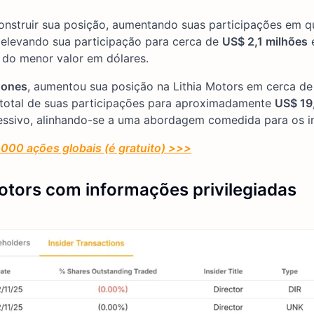
construir sua posição, aumentando suas participações em 
 elevando sua participação para cerca de
US$ 2,1 milhões
e
 do menor valor em dólares.
Jones
, aumentou sua posição na Lithia Motors em cerca d
total de suas participações para aproximadamente
US$ 19
essivo, alinhando-se a uma abordagem comedida para os in
000 ações globais (é gratuito) >>>
otors com informações privilegiadas