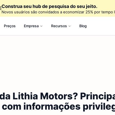
Construa seu hub de pesquisa do seu jeito.

Novos usuários são convidados a economizar 25% por tempo l
Preços
Empresa
Recursos
Blog
da Lithia Motors? Principa
 com informações privile