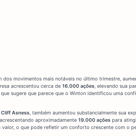
um dos movimentos mais notáveis no último trimestre, aum
resa acrescentou cerca de
16.000 ações
, elevando sua pa
 que sugere que parece que o Winton identificou uma conf
r
Cliff Asness
, também aumentou substancialmente sua exp
 acrescentando aproximadamente
19.000 ações
para ating
valor, o que pode refletir um conforto crescente com o pe