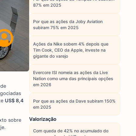
87% em 2025
Por que as ações da Joby Aviation
subiram 75% em 2025
Ações da Nike sobem 4% depois que
Tim Cook, CEO da Apple, investe na
gigante do varejo
Evercore ISI nomeia as ações da Live
Nation como uma das principais opções
em 2026
 de
egociadas
te
US$ 8,4
Por que as ações da Dave subiram 150%
em 2025
Valorização
xto sobre
je.
Com queda de 42% no acumulado do