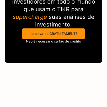
investidores em todo o mundo
que usam o
TIKR
para
supercharge
suas análises de
investimento.
Inscreva-se GRATUITAMENTE
Não é necessário cartão de crédito