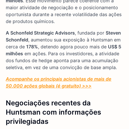
milhões
. Esse movimento parece coerente com a
maior atividade de negociação e o posicionamento
oportunista durante a recente volatilidade das ações
de produtos químicos.
A Schonfeld Strategic Advisors
, fundada por
Steven
Schonfeld
, aumentou sua exposição à Huntsman em
cerca de
178%
, detendo agora pouco mais de
US$ 5
milhões
em ações. Para os investidores, a atividade
dos fundos de hedge aponta para uma acumulação
seletiva, em vez de uma convicção de base ampla.
Acompanhe os principais acionistas de mais de
50.000 ações globais (é gratuito) >>>
Negociações recentes da
Huntsman com informações
privilegiadas