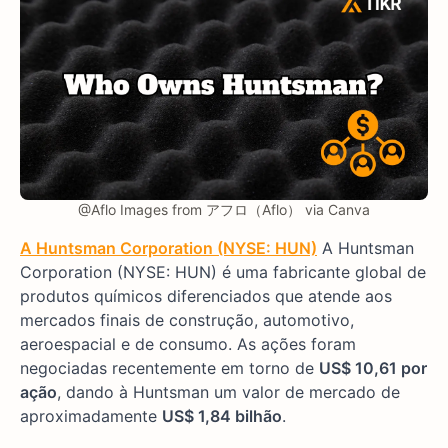
@Aflo Images from アフロ（Aflo） via Canva
A Huntsman Corporation (NYSE: HUN)
A Huntsman
Corporation (NYSE: HUN) é uma fabricante global de
produtos químicos diferenciados que atende aos
mercados finais de construção, automotivo,
aeroespacial e de consumo. As ações foram
negociadas recentemente em torno de
US$ 10,61 por
ação
, dando à Huntsman um valor de mercado de
aproximadamente
US$ 1,84 bilhão
.