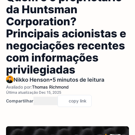
da Huntsman
Corporation?
Principais acionistas e
negociações recentes
com informações
privilegiadas
•
Nikko Henson
5 minutos de leitura
Avaliado por:
Thomas Richmond
Última atualização Dec 15, 2025
Compartilhar
copy link