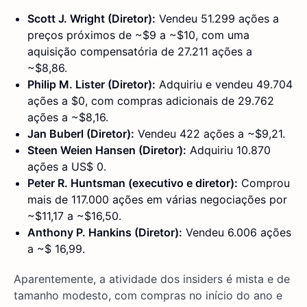
Scott J. Wright (Diretor):
Vendeu 51.299 ações a
preços próximos de ~$9 a ~$10, com uma
aquisição compensatória de 27.211 ações a
~$8,86.
Philip M. Lister (Diretor):
Adquiriu e vendeu 49.704
ações a $0, com compras adicionais de 29.762
ações a ~$8,16.
Jan Buberl (Diretor):
Vendeu 422 ações a ~$9,21.
Steen Weien Hansen (Diretor):
Adquiriu 10.870
ações a US$ 0.
Peter R. Huntsman (executivo e diretor):
Comprou
mais de 117.000 ações em várias negociações por
~$11,17 a ~$16,50.
Anthony P. Hankins (Diretor):
Vendeu 6.006 ações
a ~$ 16,99.
Aparentemente, a atividade dos insiders é mista e de
tamanho modesto, com compras no início do ano e