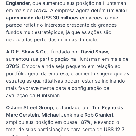
Englander
, que aumentou sua posição na Huntsman
em mais de
525%
. A empresa agora detém
um valor
aproximado de US$ 30 milhões
em ações, o que
parece refletir o interesse crescente de grandes
fundos multiestratégicos, já que as ações são
negociadas perto das mínimas do ciclo.
A D.E. Shaw & Co.
, fundada por
David Shaw
,
aumentou sua participação na Huntsman em mais de
370%
. Embora ainda seja pequeno em relação ao
portfólio geral da empresa, o aumento sugere que as
estratégias quantitativas podem estar se inclinando
mais favoravelmente para a configuração de
avaliação da Huntsman.
O Jane Street Group
, cofundado por
Tim Reynolds,
Marc Gerstein, Michael Jenkins e Rob Granieri
,
ampliou sua posição em quase
187%
, elevando o
total de suas participações para cerca de
US$ 12,7