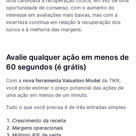
uma candidata à recuperação cíclica, em vez de uma
oportunidade de consenso, com o aumento do
interesse em avaliações mais baixas, mas com a
incerteza contínua em relação à recuperação dos
lucros e à melhoria das margens.
Avalie qualquer ação em menos de
60 segundos (é grátis)
Com a
nova ferramenta Valuation Model
da TIKR,
você pode estimar o preço potencial das ações de
uma ação em menos de um minuto.
Tudo o que você precisa é de três entradas simples:
Crescimento da receita
Margens operacionais
Múltiplo P/E de saída