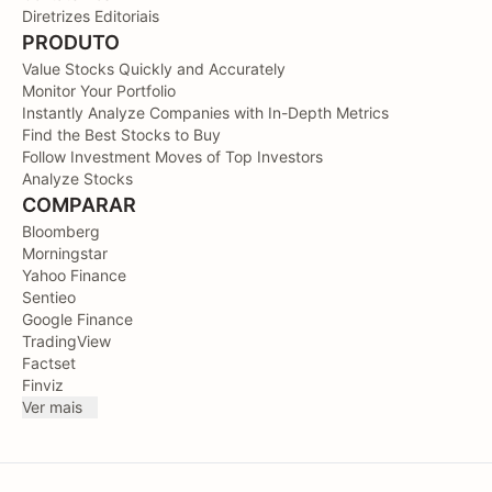
Diretrizes Editoriais
PRODUTO
Value Stocks Quickly and Accurately
Monitor Your Portfolio
Instantly Analyze Companies with In-Depth Metrics
Find the Best Stocks to Buy
Follow Investment Moves of Top Investors
Analyze Stocks
COMPARAR
Bloomberg
Morningstar
Yahoo Finance
Sentieo
Google Finance
TradingView
Factset
Finviz
Ver mais