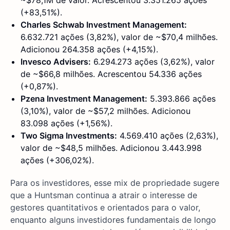
(+83,51%).
Charles Schwab Investment Management:
6.632.721 ações (3,82%), valor de ~$70,4 milhões.
Adicionou 264.358 ações (+4,15%).
Invesco Advisers:
6.294.273 ações (3,62%), valor
de ~$66,8 milhões. Acrescentou 54.336 ações
(+0,87%).
Pzena Investment Management:
5.393.866 ações
(3,10%), valor de ~$57,2 milhões. Adicionou
83.098 ações (+1,56%).
Two Sigma Investments:
4.569.410 ações (2,63%),
valor de ~$48,5 milhões. Adicionou 3.443.998
ações (+306,02%).
Para os investidores, esse mix de propriedade sugere
que a Huntsman continua a atrair o interesse de
gestores quantitativos e orientados para o valor,
enquanto alguns investidores fundamentais de longo